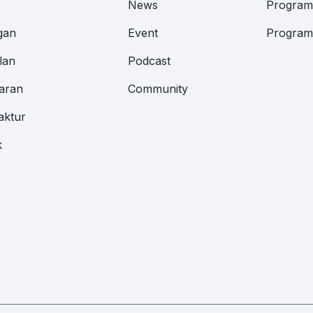
News
Program 
gan
Event
Program 
lan
Podcast
aran
Community
aktur
k