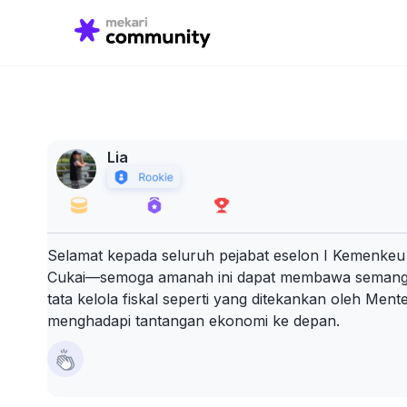
Search
for:
Lia
Selamat kepada seluruh pejabat eselon I Kemenkeu 
Cukai—semoga amanah ini dapat membawa semangat 
tata kelola fiskal seperti yang ditekankan oleh Men
menghadapi tantangan ekonomi ke depan.