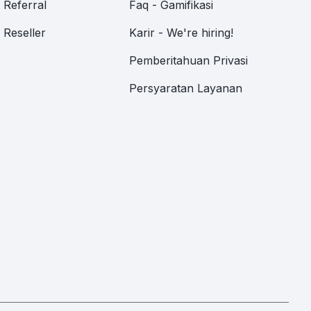
Referral
Faq - Gamifikasi
Reseller
Karir - We're hiring!
Pemberitahuan Privasi
Persyaratan Layanan