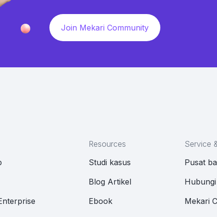
Join Mekari Community
Resources
Service 
p
Studi kasus
Pusat b
M
Blog Artikel
Hubungi
Enterprise
Ebook
Mekari 