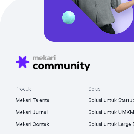
Produk
Solusi
Mekari Talenta
Solusi untuk Startu
Mekari Jurnal
Solusi untuk UMK
Mekari Qontak
Solusi untuk Large 