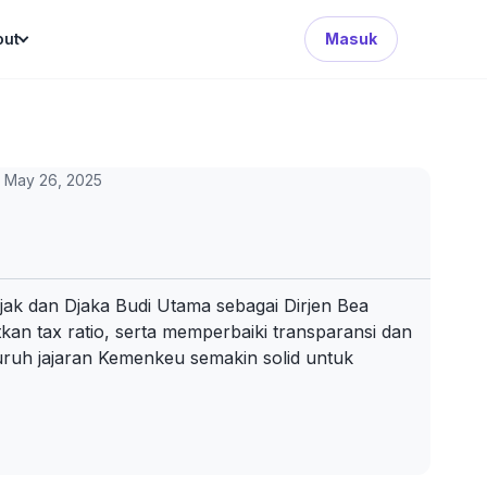
Search Button
out
Masuk
May 26, 2025
jak dan Djaka Budi Utama sebagai Dirjen Bea
 tax ratio, serta memperbaiki transparansi dan
eluruh jajaran Kemenkeu semakin solid untuk