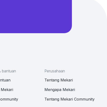
& bantuan
Perusahaan
antuan
Tentang Mekari
 Mekari
Mengapa Mekari
Community
Tentang Mekari Community