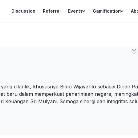
Discussion
Referral
Events
Gamification
Ab
yang dilantik, khususnya Bimo Wijayanto sebagai Dirjen Pa
baru dalam memperkuat penerimaan negara, meningkatkan
teri Keuangan Sri Mulyani. Semoga sinergi dan integritas s