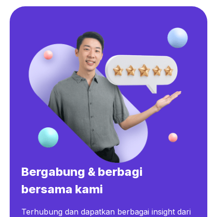
Bergabung & berbagi
bersama kami
Terhubung dan dapatkan berbagai insight dari