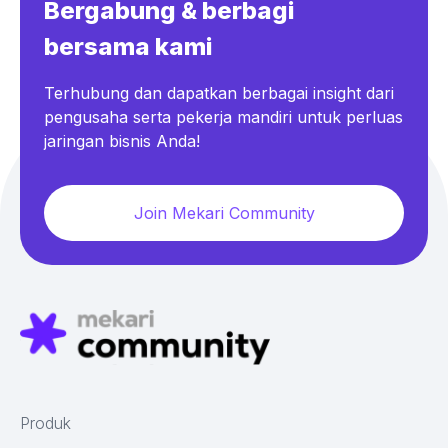
Bergabung & berbagi
bersama kami
Terhubung dan dapatkan berbagai insight dari
pengusaha serta pekerja mandiri untuk perluas
jaringan bisnis Anda!
Join Mekari Community
Produk