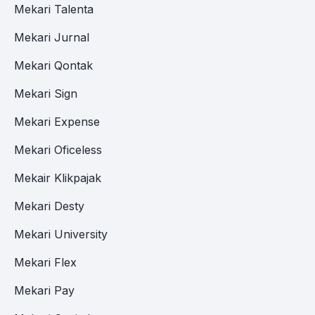
Mekari Talenta
Mekari Jurnal
Mekari Qontak
Mekari Sign
Mekari Expense
Mekari Oficeless
Mekair Klikpajak
Mekari Desty
Mekari University
Mekari Flex
Mekari Pay