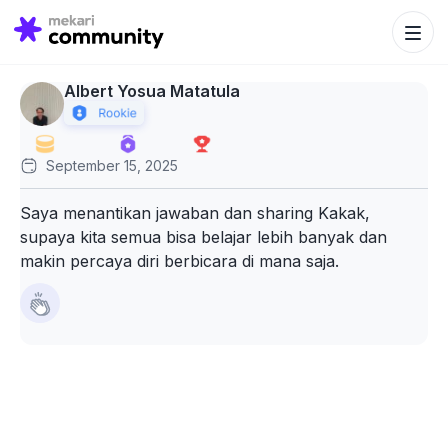
Search Bu
Search
for:
Albert Yosua Matatula
September 15, 2025
Saya menantikan jawaban dan sharing Kakak,
supaya kita semua bisa belajar lebih banyak dan
makin percaya diri berbicara di mana saja.