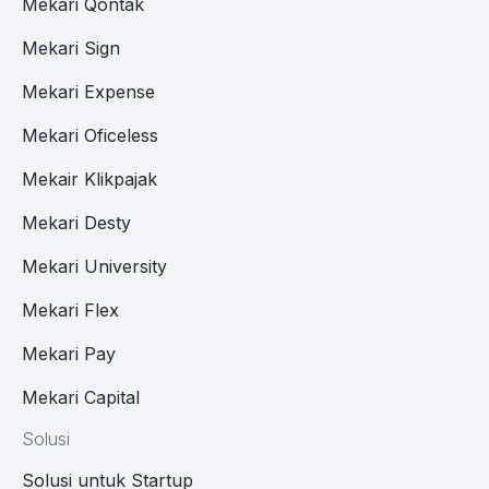
Mekari Qontak
Mekari Sign
Mekari Expense
Mekari Oficeless
Mekair Klikpajak
Mekari Desty
Mekari University
Mekari Flex
Mekari Pay
Mekari Capital
Solusi
Solusi untuk Startup