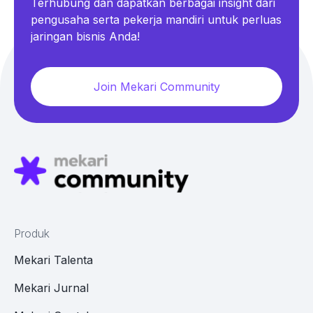
Terhubung dan dapatkan berbagai insight dari
pengusaha serta pekerja mandiri untuk perluas
jaringan bisnis Anda!
Join Mekari Community
Produk
Mekari Talenta
Mekari Jurnal