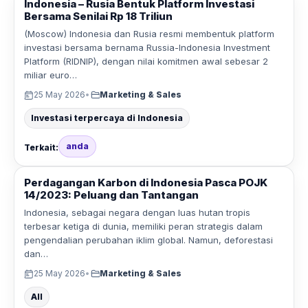
Indonesia – Rusia Bentuk Platform Investasi
Bersama Senilai Rp 18 Triliun
(Moscow) Indonesia dan Rusia resmi membentuk platform
investasi bersama bernama Russia-Indonesia Investment
Platform (RIDNIP), dengan nilai komitmen awal sebesar 2
miliar euro…
25 May 2026
•
Marketing & Sales
Investasi terpercaya di Indonesia
anda
Terkait:
Perdagangan Karbon di Indonesia Pasca POJK
14/2023: Peluang dan Tantangan
Indonesia, sebagai negara dengan luas hutan tropis
terbesar ketiga di dunia, memiliki peran strategis dalam
pengendalian perubahan iklim global. Namun, deforestasi
dan…
25 May 2026
•
Marketing & Sales
All