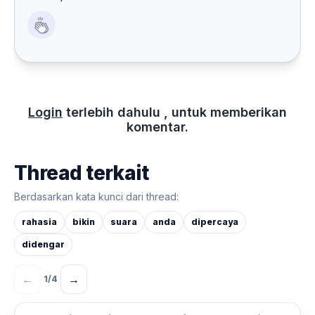
Login
terlebih dahulu , untuk memberikan
komentar.
Thread terkait
Berdasarkan kata kunci dari thread:
rahasia
bikin
suara
anda
dipercaya
didengar
←
→
1
/
4