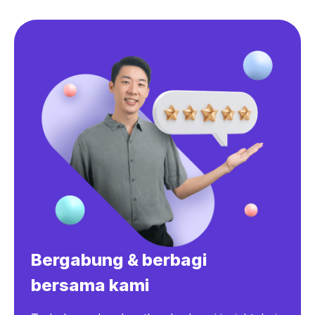
Bergabung & berbagi
bersama kami