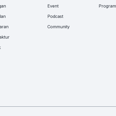
gan
Event
Program 
lan
Podcast
aran
Community
aktur
k