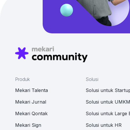
Produk
Solusi
Mekari Talenta
Solusi untuk Startu
Mekari Jurnal
Solusi untuk UMK
Mekari Qontak
Solusi untuk Large 
Mekari Sign
Solusi untuk HR