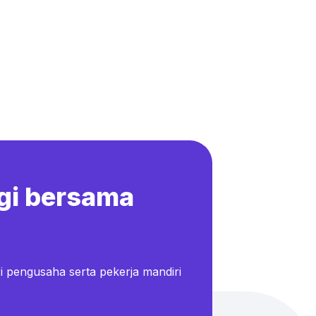
gi bersama
i pengusaha serta pekerja mandiri