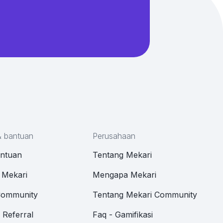
& bantuan
Perusahaan
antuan
Tentang Mekari
 Mekari
Mengapa Mekari
Community
Tentang Mekari Community
Referral
Faq - Gamifikasi