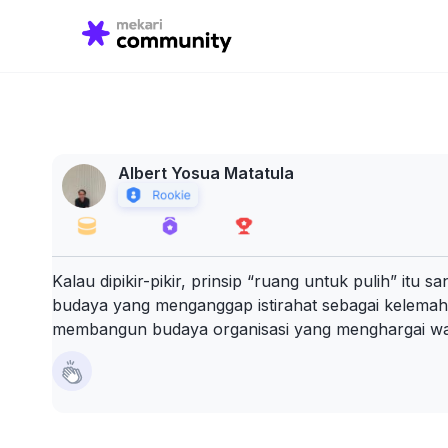
Search
for:
Albert Yosua Matatula
Kalau dipikir-pikir, prinsip “ruang untuk pulih” itu
budaya yang menganggap istirahat sebagai kelemaha
membangun budaya organisasi yang menghargai wakt