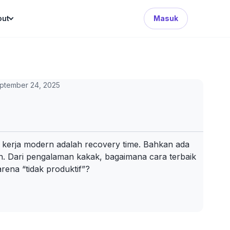
Search Button
out
Masuk
ptember 24, 2025
stem kerja modern adalah recovery time. Bahkan ada
n. Dari pengalaman kakak, bagaimana cara terbaik
ena “tidak produktif”?