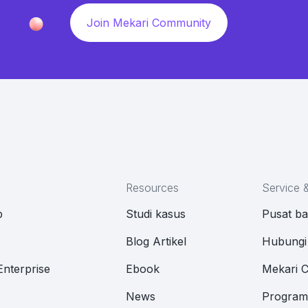
Join Mekari Community
Resources
Service 
p
Studi kasus
Pusat b
M
Blog Artikel
Hubungi
Enterprise
Ebook
Mekari 
News
Program 