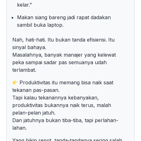
kelar.”
Makan siang bareng jadi rapat dadakan
sambil buka laptop.
Nah, hati-hati. Itu bukan tanda efisiensi. Itu
sinyal bahaya.
Masalahnya, banyak manajer yang kelewat
peka sampai sadar pas semuanya udah
terlambat.
Produktivitas itu memang bisa naik saat
tekanan pas-pasan.
Tapi kalau tekanannya kebanyakan,
produktivitas bukannya naik terus, malah
pelan-pelan jatuh.
Dan jatuhnya bukan tiba-tiba, tapi perlahan-
lahan.
Yang bikin repot, tanda-tandanya sering salah