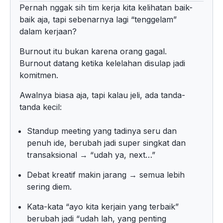
Pernah nggak sih tim kerja kita kelihatan baik-
baik aja, tapi sebenarnya lagi “tenggelam”
dalam kerjaan?
Burnout itu bukan karena orang gagal.
Burnout datang ketika kelelahan disulap jadi
komitmen.
Awalnya biasa aja, tapi kalau jeli, ada tanda-
tanda kecil:
Standup meeting yang tadinya seru dan
penuh ide, berubah jadi super singkat dan
transaksional → “udah ya, next…”
Debat kreatif makin jarang → semua lebih
sering diem.
Kata-kata “ayo kita kerjain yang terbaik”
berubah jadi “udah lah, yang penting