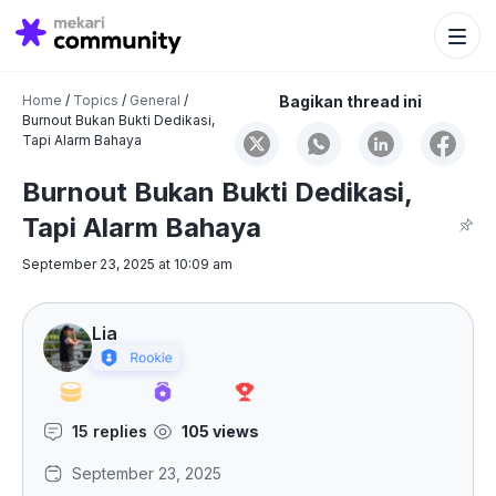
Search Bu
Search
for:
Home
/
Topics
/
General
/
Bagikan thread ini
Burnout Bukan Bukti Dedikasi,
Tapi Alarm Bahaya
Burnout Bukan Bukti Dedikasi,
Tapi Alarm Bahaya
September 23, 2025 at 10:09 am
Lia
15 replies
105 views
September 23, 2025