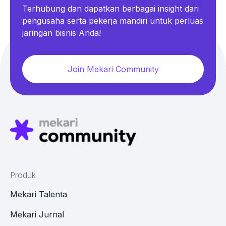
Terhubung dan dapatkan berbagai insight dari
pengusaha serta pekerja mandiri untuk perluas
jaringan bisnis Anda!
Join Mekari Community
Produk
Mekari Talenta
Mekari Jurnal