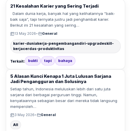
21 Kesalahan Karier yang Sering Terjadi
Dalam dunia kerja, banyak hal yang kelihatannya “baik-
baik saja”, tapi ternyata justru jadi penghambat karier.
Berikut ini 21 kesalahan yang sering…
13 May 2026
•
General
karier-duniakerja-pengembangandiri-upgradeskill-
kerjacerdas-produktivitas
bukti
tapi
bahaya
Terkait:
5 Alasan Kunci Kenapa 1 Juta Lulusan Sarjana
Jadi Pengangguran dan Solusinya
Setiap tahun, Indonesia meluluskan lebih dari satu juta
sarjana dari berbagai perguruan tinggi. Namun,
kenyataannya sebagian besar dari mereka tidak langsung
memperoleh…
3 May 2026
•
General
All