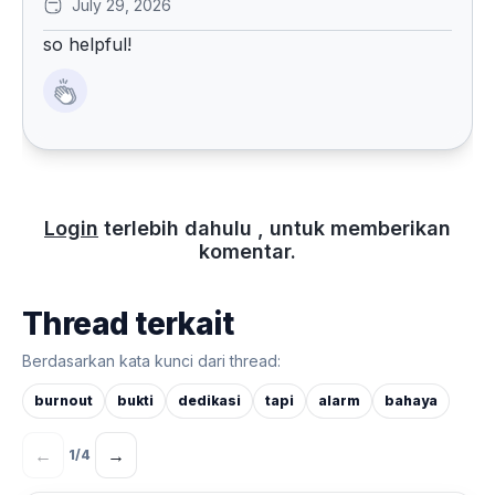
July 29, 2026
so helpful!
Login
terlebih dahulu , untuk memberikan
komentar.
Thread terkait
Berdasarkan kata kunci dari thread:
burnout
bukti
dedikasi
tapi
alarm
bahaya
←
→
1
/
4