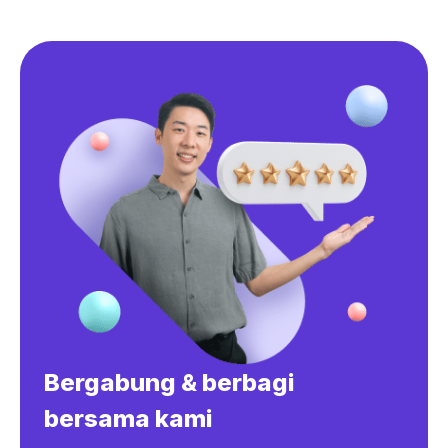
Bergabung & berbagi
bersama kami