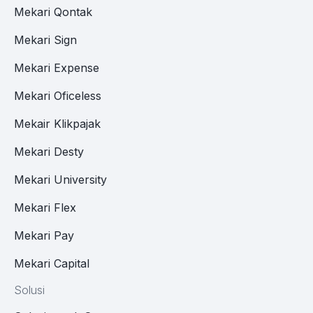
Mekari Qontak
Mekari Sign
Mekari Expense
Mekari Oficeless
Mekair Klikpajak
Mekari Desty
Mekari University
Mekari Flex
Mekari Pay
Mekari Capital
Solusi