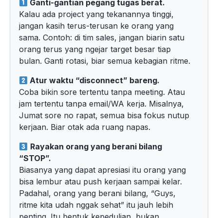
Ganti-gantian pegang tugas berat.
Kalau ada project yang tekanannya tinggi,
jangan kasih terus-terusan ke orang yang
sama. Contoh: di tim sales, jangan biarin satu
orang terus yang ngejar target besar tiap
bulan. Ganti rotasi, biar semua kebagian ritme.
Atur waktu “disconnect” bareng.
Coba bikin sore tertentu tanpa meeting. Atau
jam tertentu tanpa email/WA kerja. Misalnya,
Jumat sore no rapat, semua bisa fokus nutup
kerjaan. Biar otak ada ruang napas.
Rayakan orang yang berani bilang
“STOP”.
Biasanya yang dapat apresiasi itu orang yang
bisa lembur atau push kerjaan sampai kelar.
Padahal, orang yang berani bilang, “Guys,
ritme kita udah nggak sehat” itu jauh lebih
penting. Itu bentuk kepedulian, bukan