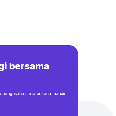
gi bersama
i pengusaha serta pekerja mandiri