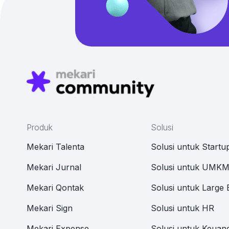
Produk
Solusi
Mekari Talenta
Solusi untuk Startu
Mekari Jurnal
Solusi untuk UMK
Mekari Qontak
Solusi untuk Large 
Mekari Sign
Solusi untuk HR
Mekari Expense
Solusi untuk Keuan