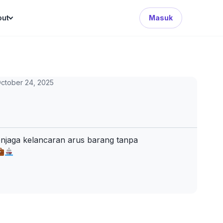
Search Button
out
Masuk
ctober 24, 2025
enjaga kelancaran arus barang tanpa