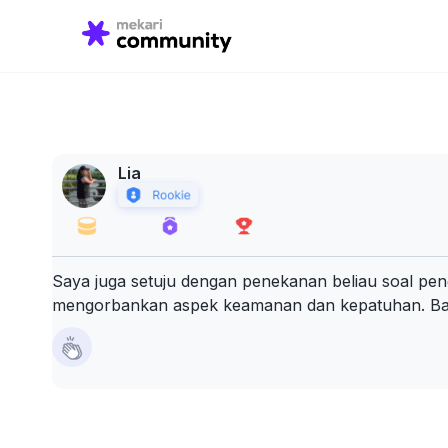
Search
for:
Lia
Saya juga setuju dengan penekanan beliau soal pen
mengorbankan aspek keamanan dan kepatuhan. Bala