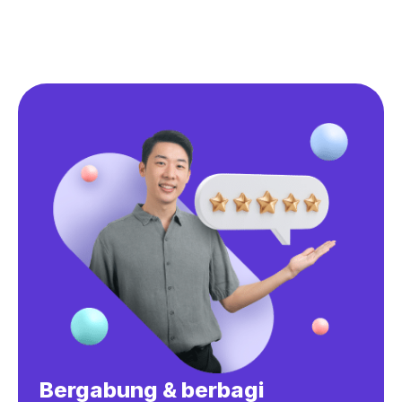
Bergabung & berbagi