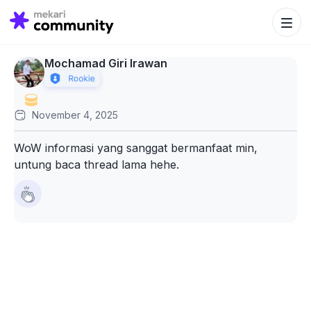
Search Bu
Search
for:
Mochamad Giri Irawan
November 4, 2025
WoW informasi yang sanggat bermanfaat min,
untung baca thread lama hehe.