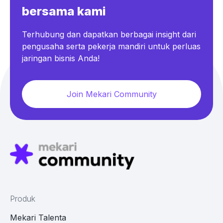
bersama kami
Terhubung dan dapatkan berbagai insight dari
pengusaha serta pekerja mandiri untuk perluas
jaringan bisnis Anda!
Join Mekari Community
Produk
Mekari Talenta