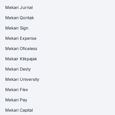
Mekari Jurnal
Mekari Qontak
Mekari Sign
Mekari Expense
Mekari Oficeless
Mekair Klikpajak
Mekari Desty
Mekari University
Mekari Flex
Mekari Pay
Mekari Capital