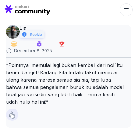
Search Bu
Search
for:
Lia
December 8, 2025
“Pointnya ‘memulai lagi bukan kembali dari nol’ itu
bener banget! Kadang kita terlalu takut memulai
ulang karena merasa semua sia-sia, tapi lupa
bahwa semua pengalaman buruk itu adalah modal
buat jadi versi diri yang lebih baik. Terima kasih
udah nulis hal ini!”