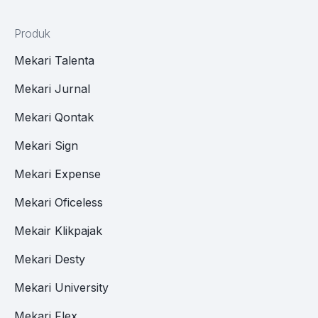
Produk
Mekari Talenta
Mekari Jurnal
Mekari Qontak
Mekari Sign
Mekari Expense
Mekari Oficeless
Mekair Klikpajak
Mekari Desty
Mekari University
Mekari Flex