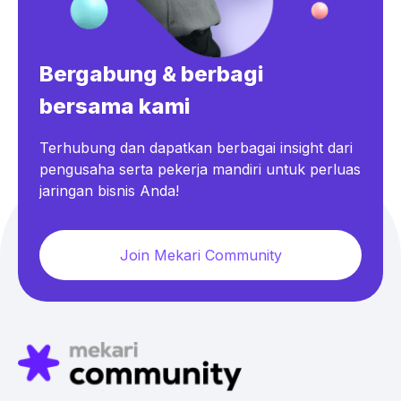
Bergabung & berbagi
bersama kami
Terhubung dan dapatkan berbagai insight dari
pengusaha serta pekerja mandiri untuk perluas
jaringan bisnis Anda!
Join Mekari Community