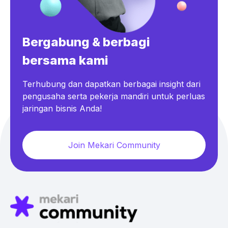
Bergabung & berbagi
bersama kami
Terhubung dan dapatkan berbagai insight dari
pengusaha serta pekerja mandiri untuk perluas
jaringan bisnis Anda!
Join Mekari Community