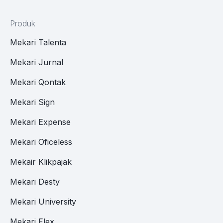
Produk
Mekari Talenta
Mekari Jurnal
Mekari Qontak
Mekari Sign
Mekari Expense
Mekari Oficeless
Mekair Klikpajak
Mekari Desty
Mekari University
Mekari Flex