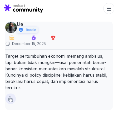
Search Bu
Search
for:
Lia
December 15, 2025
Target pertumbuhan ekonomi memang ambisius,
tapi bukan tidak mungkin—asal pemerintah benar-
benar konsisten menuntaskan masalah struktural.
Kuncinya di policy discipline: kebijakan harus stabil,
birokrasi harus cepat, dan implementasi harus
terukur.