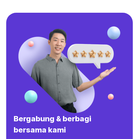
Bergabung & berbagi
bersama kami