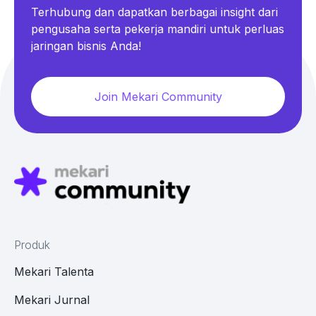
Terhubung dan dapatkan berbagai insight dari
pengusaha serta pekerja mandiri untuk perluas
jaringan bisnis Anda!
Join Mekari Community
Produk
Mekari Talenta
Mekari Jurnal