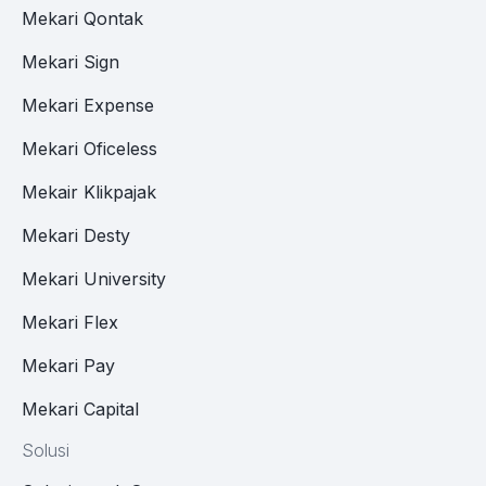
Mekari Qontak
Mekari Sign
Mekari Expense
Mekari Oficeless
Mekair Klikpajak
Mekari Desty
Mekari University
Mekari Flex
Mekari Pay
Mekari Capital
Solusi