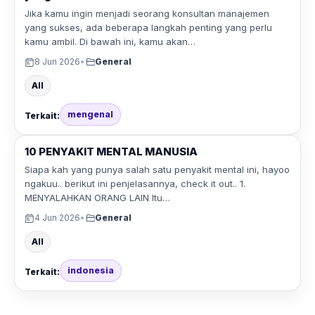
Jika kamu ingin menjadi seorang konsultan manajemen
yang sukses, ada beberapa langkah penting yang perlu
kamu ambil. Di bawah ini, kamu akan…
8 Jun 2026
•
General
All
mengenal
Terkait:
10 PENYAKIT MENTAL MANUSIA
Siapa kah yang punya salah satu penyakit mental ini, hayoo
ngakuu.. berikut ini penjelasannya, check it out.. 1.
MENYALAHKAN ORANG LAIN Itu…
4 Jun 2026
•
General
All
indonesia
Terkait: