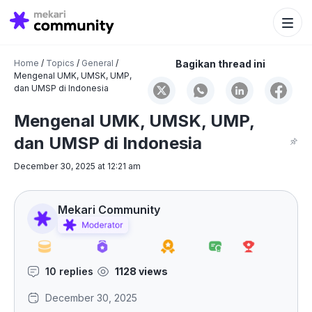
Search Bu
Search
for:
Home
/
Topics
/
General
/
Bagikan thread ini
Mengenal UMK, UMSK, UMP,
dan UMSP di Indonesia
Mengenal UMK, UMSK, UMP,
dan UMSP di Indonesia
December 30, 2025 at 12:21 am
Mekari Community
10 replies
1128 views
December 30, 2025