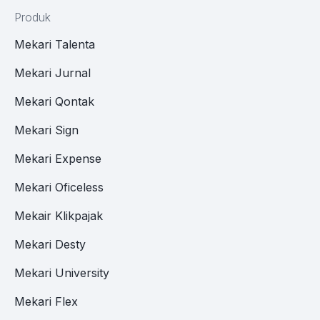
Produk
Mekari Talenta
Mekari Jurnal
Mekari Qontak
Mekari Sign
Mekari Expense
Mekari Oficeless
Mekair Klikpajak
Mekari Desty
Mekari University
Mekari Flex