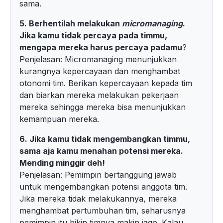
sama.
5. Berhentilah melakukan
micromanaging
.
Jika kamu tidak percaya pada timmu,
mengapa mereka harus percaya padamu
?
Penjelasan: Micromanaging menunjukkan
kurangnya kepercayaan dan menghambat
otonomi tim. Berikan kepercayaan kepada tim
dan biarkan mereka melakukan pekerjaan
mereka sehingga mereka bisa menunjukkan
kemampuan mereka.
6. Jika kamu tidak mengembangkan timmu,
sama aja kamu menahan potensi mereka.
Mending minggir deh!
Penjelasan: Pemimpin bertanggung jawab
untuk mengembangkan potensi anggota tim.
Jika mereka tidak melakukannya, mereka
menghambat pertumbuhan tim, seharusnya
pemimpin itu bikin timnya makin jago. Kalau