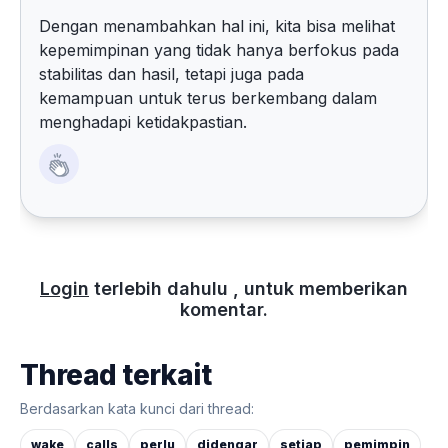
Dengan menambahkan hal ini, kita bisa melihat
kepemimpinan yang tidak hanya berfokus pada
stabilitas dan hasil, tetapi juga pada
kemampuan untuk terus berkembang dalam
menghadapi ketidakpastian.
Login
terlebih dahulu , untuk memberikan
komentar.
Thread terkait
Berdasarkan kata kunci dari thread:
wake
calls
perlu
didengar
setiap
pemimpin