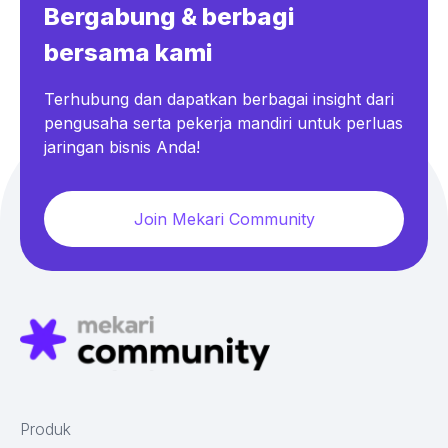
Bergabung & berbagi
bersama kami
Terhubung dan dapatkan berbagai insight dari
pengusaha serta pekerja mandiri untuk perluas
jaringan bisnis Anda!
Join Mekari Community
Produk