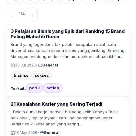
←
→
1
/
4
3 Pelajaran Bisnis yang Epik dari Ranking 15 Brand
Paling Mahal di Dunia
Brand yang legendaris tak pelak merupakan salah satu
driver utama sebuah kinerja bisnis yang gemilang. Branding
Management dengan demikian merupakan sebuah ikhtiar…
30 Jul 2026
•
General
bisniss
sukses
perlu
setiap
Terkait:
21 Kesalahan Karier yang Sering Terjadi
Dalam dunia kerja, banyak hal yang kelihatannya “baik-
baik saja”, tapi ternyata justru jadi penghambat karier.
Berikut ini 21 kesalahan yang sering…
13 May 2026
•
General