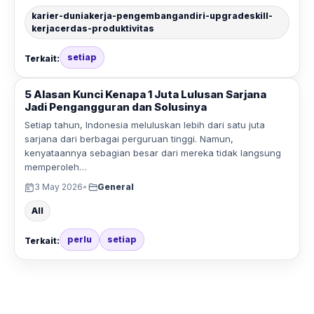
karier-duniakerja-pengembangandiri-upgradeskill-
kerjacerdas-produktivitas
setiap
Terkait:
5 Alasan Kunci Kenapa 1 Juta Lulusan Sarjana
Jadi Pengangguran dan Solusinya
Setiap tahun, Indonesia meluluskan lebih dari satu juta
sarjana dari berbagai perguruan tinggi. Namun,
kenyataannya sebagian besar dari mereka tidak langsung
memperoleh…
3 May 2026
•
General
All
perlu
setiap
Terkait: