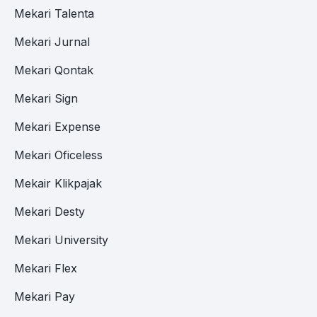
Mekari Talenta
Mekari Jurnal
Mekari Qontak
Mekari Sign
Mekari Expense
Mekari Oficeless
Mekair Klikpajak
Mekari Desty
Mekari University
Mekari Flex
Mekari Pay