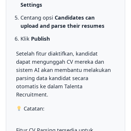
Settings
Centang opsi
Candidates can
upload and parse their resumes
Klik
Publish
Setelah fitur diaktifkan, kandidat
dapat mengunggah CV mereka dan
sistem AI akan membantu melakukan
parsing data kandidat secara
otomatis ke dalam Talenta
Recruitment.
Catatan:
Fitur CV Parsing tersedia untuk