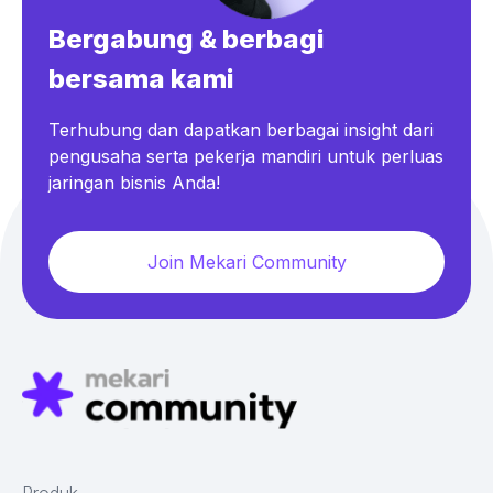
Bergabung & berbagi
bersama kami
Terhubung dan dapatkan berbagai insight dari
pengusaha serta pekerja mandiri untuk perluas
jaringan bisnis Anda!
Join Mekari Community