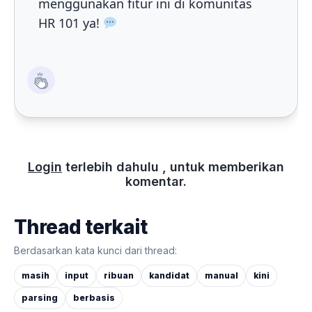
menggunakan fitur ini di komunitas
HR 101 ya!
Login
terlebih dahulu , untuk memberikan
komentar.
Thread terkait
Berdasarkan kata kunci dari thread:
masih
input
ribuan
kandidat
manual
kini
parsing
berbasis