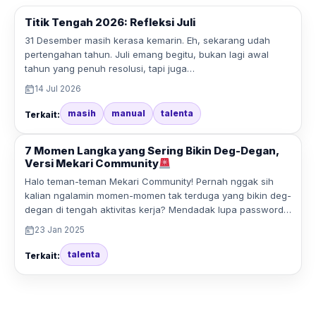
Titik Tengah 2026: Refleksi Juli
31 Desember masih kerasa kemarin. Eh, sekarang udah
pertengahan tahun. Juli emang begitu, bukan lagi awal
tahun yang penuh resolusi, tapi juga…
14 Jul 2026
masih
manual
talenta
Terkait:
7 Momen Langka yang Sering Bikin Deg-Degan,
Versi Mekari Community
Halo teman-teman Mekari Community! Pernah nggak sih
kalian ngalamin momen-momen tak terduga yang bikin deg-
degan di tengah aktivitas kerja? Mendadak lupa password…
23 Jan 2025
talenta
Terkait: