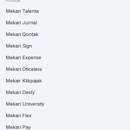
Produk
Mekari Talenta
Mekari Jurnal
Mekari Qontak
Mekari Sign
Mekari Expense
Mekari Oficeless
Mekair Klikpajak
Mekari Desty
Mekari University
Mekari Flex
Mekari Pay