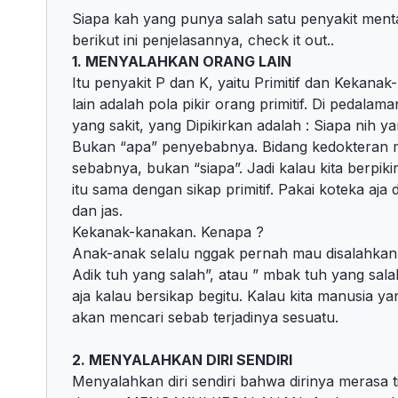
Siapa kah yang punya salah satu penyakit menta
berikut ini penjelasannya, check it out..
1. MENYALAHKAN ORANG LAIN
Itu penyakit P dan K, yaitu Primitif dan Kekan
lain adalah pola pikir orang primitif. Di pedalam
yang sakit, yang Dipikirkan adalah : Siapa nih y
Bukan “apa” penyebabnya. Bidang kedokteran m
sebabnya, bukan “siapa”. Jadi kalau kita berpik
itu sama dengan sikap primitif. Pakai koteka aja
dan jas.
Kekanak-kanakan. Kenapa ?
Anak-anak selalu nggak pernah mau disalahkan. 
Adik tuh yang salah”, atau ” mbak tuh yang sal
aja kalau bersikap begitu. Kalau kita manusia y
akan mencari sebab terjadinya sesuatu.
2. MENYALAHKAN DIRI SENDIRI
Menyalahkan diri sendiri bahwa dirinya merasa 