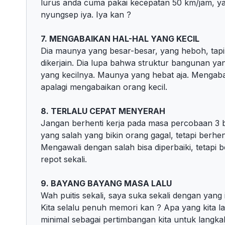
lurus anda cuma pakai kecepatan 50 km/jam, ya
nyungsep iya. Iya kan ?
7. MENGABAIKAN HAL-HAL YANG KECIL
Dia maunya yang besar-besar, yang heboh, tapi 
dikerjain. Dia lupa bahwa struktur bangunan ya
yang kecilnya. Maunya yang hebat aja. Mengabai
apalagi mengabaikan orang kecil.
8. TERLALU CEPAT MENYERAH
Jangan berhenti kerja pada masa percobaan 3 
yang salah yang bikin orang gagal, tetapi berhe
Mengawali dengan salah bisa diperbaiki, tetapi b
repot sekali.
9. BAYANG BAYANG MASA LALU
Wah puitis sekali, saya suka sekali dengan yang 
Kita selalu penuh memori kan ? Apa yang kita l
minimal sebagai pertimbangan kita untuk langkah