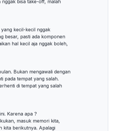
 nggak bisa take-off, malah
yang kecil-kecil nggak
ng besar, pasti ada komponen
kan hal kecil aja nggak boleh,
bulan. Bukan mengawali dengan
nti pada tempat yang salah.
erhenti di tempat yang salah
ini. Karena apa ?
akukan, masuk memori kita,
 kita berikutnya. Apalagi