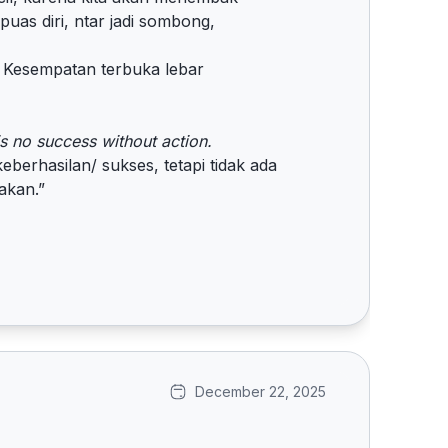
uas diri, ntar jadi sombong,
. Kesempatan terbuka lebar
s no success without action.
eberhasilan/ sukses, tetapi tidak ada
akan.”
December 22, 2025