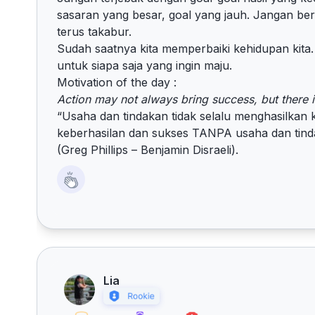
sasaran yang besar, goal yang jauh. Jangan berp
terus takabur.
Sudah saatnya kita memperbaiki kehidupan kita
untuk siapa saja yang ingin maju.
Motivation of the day :
Action may not always bring success, but there i
“Usaha dan tindakan tidak selalu menghasilkan k
keberhasilan dan sukses TANPA usaha dan tind
(Greg Phillips – Benjamin Disraeli).
Lia