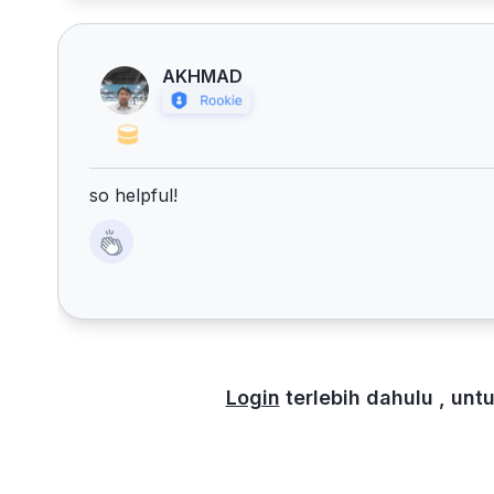
AKHMAD
so helpful!
Login
terlebih dahulu , un