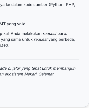
a ke dalam kode sumber (Python, PHP,
T yang valid.
ap kali Anda melakukan
request
baru.
yang sama untuk
request
yang berbeda,
rized
.
da di jalur yang tepat untuk membangun
gan ekosistem Mekari. Selamat