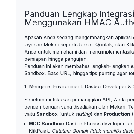
Panduan Lengkap Integrasi
Menggunakan HMAC Authe
Apakah Anda sedang mengembangkan aplikasi d
layanan Mekari seperti Jurnal, Qontak, atau Kli
Anda untuk memahami dan mengimplementasi
persiapan hingga pengujian.
Panduan ini akan membahas langkah-langkah es
Sandbox, Base URL, hingga tips penting agar te
1. Mengenal Environment: Dasbor Developer &
Sebelum melakukan pemanggilan API, Anda per
pengembangan yang disediakan oleh Mekari. Te
yaitu
Sandbox
(untuk
testing
) dan
Production
(
MDC Sandbox:
Dasbor khusus developer un
KlikPajak.
Catatan: Qontak tidak memiliki das