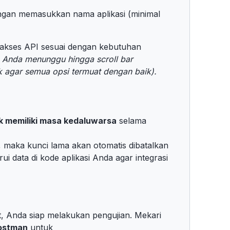
gan memasukkan nama aplikasi (minimal
akses API sesuai dengan kebutuhan
n Anda menunggu hingga scroll bar
 agar semua opsi termuat dengan baik).
dak memiliki masa kedaluwarsa
selama
, maka kunci lama akan otomatis dibatalkan
i data di kode aplikasi Anda agar integrasi
t, Anda siap melakukan pengujian. Mekari
ostman
untuk