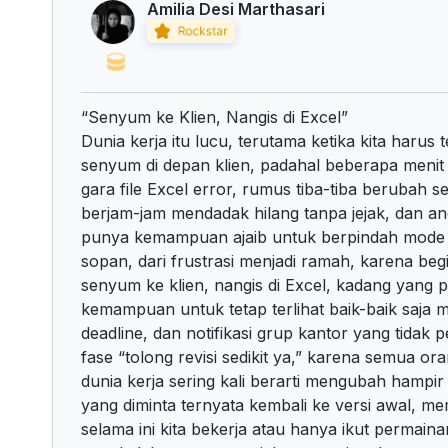
Amilia Desi Marthasari
“Senyum ke Klien, Nangis di Excel”
Dunia kerja itu lucu, terutama ketika kita harus 
senyum di depan klien, padahal beberapa meni
gara file Excel error, rumus tiba-tiba berubah s
berjam-jam mendadak hilang tanpa jejak, dan a
punya kemampuan ajaib untuk berpindah mode da
sopan, dari frustrasi menjadi ramah, karena begit
senyum ke klien, nangis di Excel, kadang yang 
kemampuan untuk tetap terlihat baik-baik saja m
deadline, dan notifikasi grup kantor yang tidak 
fase “tolong revisi sedikit ya,” karena semua or
dunia kerja sering kali berarti mengubah hampir s
yang diminta ternyata kembali ke versi awal, 
selama ini kita bekerja atau hanya ikut permaina