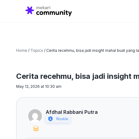
Search
for:
Home
/
Topics
/
Cerita recehmu, bisa jadi insight mahal buat yang la
Cerita recehmu, bisa jadi insight 
May 12, 2026 at 10:30 am
Afdhal Rabbani Putra