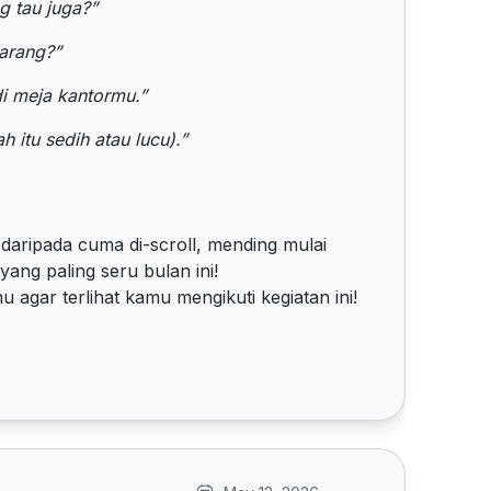
g tau juga?”
karang?”
di meja kantormu.”
 itu sedih atau lucu).”
 daripada cuma di-scroll, mending mulai
 yang paling seru bulan ini!
agar terlihat kamu mengikuti kegiatan ini!