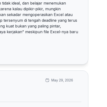
n tidak ideal, dan belajar menemukan
arena kalau dipikir-pikir, mungkin
kan sekadar mengoperasikan Excel atau
 tersenyum di tengah deadline yang terus
ing kuat bukan yang paling pintar,
saya kerjakan” meskipun file Excel-nya baru
May 29, 2026