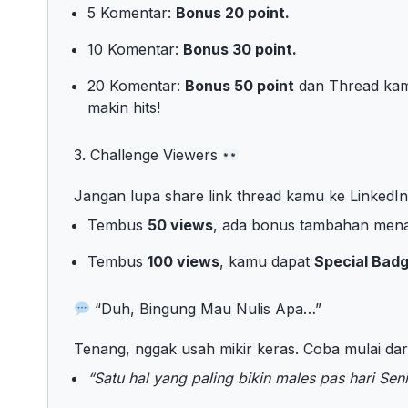
5 Komentar:
Bonus 20 point.
10 Komentar:
Bonus 30 point.
20 Komentar:
Bonus 50 point
dan Thread kam
makin hits!
3. Challenge Viewers
Jangan lupa share link thread kamu ke LinkedI
Tembus
50 views
, ada bonus tambahan mena
Tembus
100
views
, kamu dapat
Special Bad
“Duh, Bingung Mau Nulis Apa…”
Tenang, nggak usah mikir keras. Coba mulai dari 
“Satu hal yang paling bikin males pas hari Sen