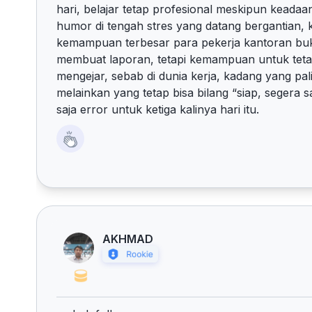
hari, belajar tetap profesional meskipun keadaa
humor di tengah stres yang datang bergantian, k
kemampuan terbesar para pekerja kantoran bu
membuat laporan, tetapi kemampuan untuk tetap
mengejar, sebab di dunia kerja, kadang yang pal
melainkan yang tetap bisa bilang “siap, segera 
saja error untuk ketiga kalinya hari itu.
AKHMAD