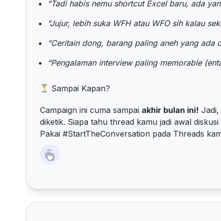
“Tadi habis nemu shortcut Excel baru, ada yan
“Jujur, lebih suka WFH atau WFO sih kalau se
“Ceritain dong, barang paling aneh yang ada 
“Pengalaman interview paling memorable (entah
Sampai Kapan?
Campaign ini cuma sampai
akhir bulan ini!
Jadi,
diketik. Siapa tahu thread kamu jadi awal diskusi
Pakai #StartTheConversation pada Threads kamu 