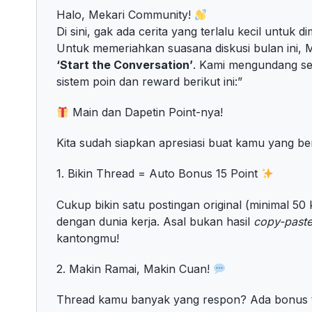
Halo, Mekari Community!
Di sini, gak ada cerita yang terlalu kecil untuk di
Untuk memeriahkan suasana diskusi bulan ini,
‘Start the Conversation’
. Kami mengundang sel
sistem poin dan reward berikut ini:”
Main dan Dapetin Point-nya!
Kita sudah siapkan apresiasi buat kamu yang be
1. Bikin Thread = Auto Bonus 15 Point
Cukup bikin satu postingan original (minimal 50
dengan dunia kerja. Asal bukan hasil
copy-past
kantongmu!
2. Makin Ramai, Makin Cuan!
Thread kamu banyak yang respon? Ada bonus 