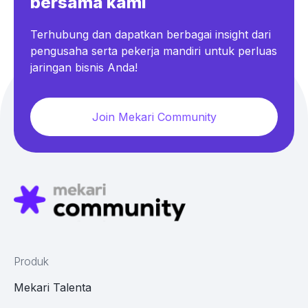
bersama kami
Terhubung dan dapatkan berbagai insight dari
pengusaha serta pekerja mandiri untuk perluas
jaringan bisnis Anda!
Join Mekari Community
Produk
Mekari Talenta