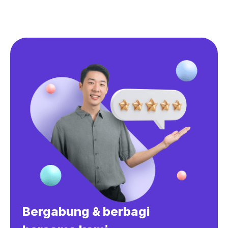
Bergabung & berbagi