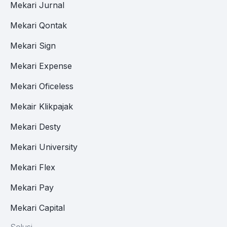
Mekari Jurnal
Mekari Qontak
Mekari Sign
Mekari Expense
Mekari Oficeless
Mekair Klikpajak
Mekari Desty
Mekari University
Mekari Flex
Mekari Pay
Mekari Capital