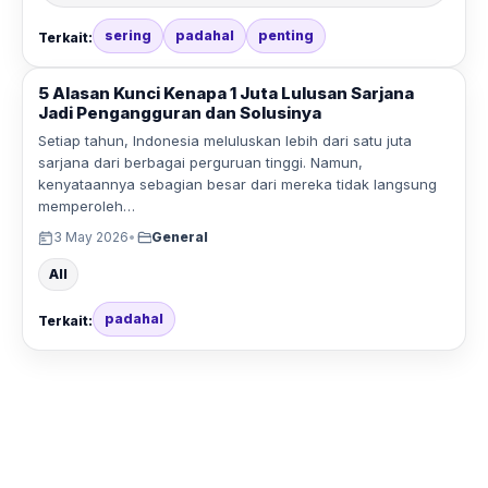
sering
padahal
penting
Terkait:
5 Alasan Kunci Kenapa 1 Juta Lulusan Sarjana
Jadi Pengangguran dan Solusinya
Setiap tahun, Indonesia meluluskan lebih dari satu juta
sarjana dari berbagai perguruan tinggi. Namun,
kenyataannya sebagian besar dari mereka tidak langsung
memperoleh…
3 May 2026
•
General
All
padahal
Terkait: