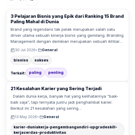
3 Pelajaran Bisnis yang Epik dari Ranking 15 Brand
Paling Mahal di Dunia
Brand yang legendaris tak pelak merupakan salah satu
driver utama sebuah kinerja bisnis yang gemilang. Branding
Management dengan demikian merupakan sebuah ikhtiar…
30 Jul 2026
•
General
bisniss
sukses
paling
penting
Terkait:
21 Kesalahan Karier yang Sering Terjadi
Dalam dunia kerja, banyak hal yang kelihatannya “baik-
baik saja”, tapi ternyata justru jadi penghambat karier.
Berikut ini 21 kesalahan yang sering…
13 May 2026
•
General
karier-duniakerja-pengembangandiri-upgradeskill-
kerjacerdas-produktivitas