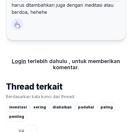
harus ditambahkan juga dengan meditasi atau
berdoa, hehehe
Login
terlebih dahulu , untuk memberikan
komentar.
Thread terkait
Berdasarkan kata kunci dari thread:
investasi
sering
diabaikan
padahal
paling
penting
←
→
1
/
4