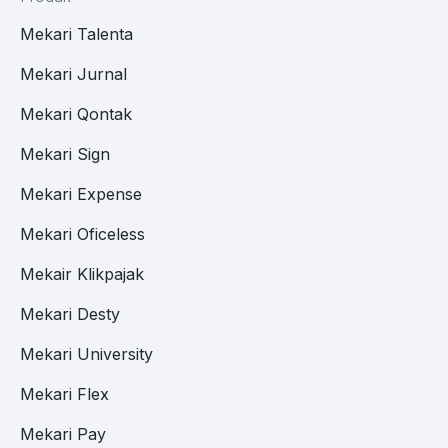
Mekari Talenta
Mekari Jurnal
Mekari Qontak
Mekari Sign
Mekari Expense
Mekari Oficeless
Mekair Klikpajak
Mekari Desty
Mekari University
Mekari Flex
Mekari Pay