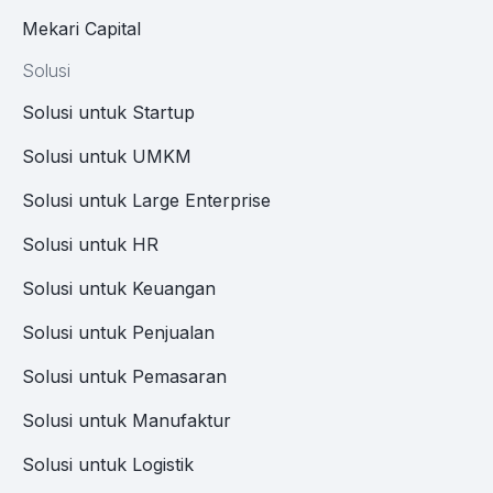
Mekari Capital
Solusi
Solusi untuk Startup
Solusi untuk UMKM
Solusi untuk Large Enterprise
Solusi untuk HR
Solusi untuk Keuangan
Solusi untuk Penjualan
Solusi untuk Pemasaran
Solusi untuk Manufaktur
Solusi untuk Logistik