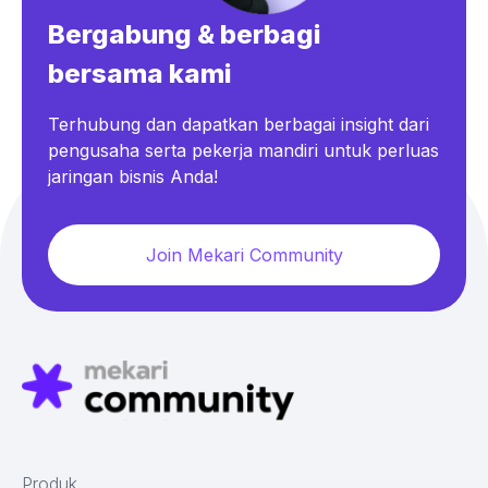
Bergabung & berbagi
bersama kami
Terhubung dan dapatkan berbagai insight dari
pengusaha serta pekerja mandiri untuk perluas
jaringan bisnis Anda!
Join Mekari Community
Produk