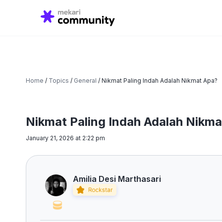
Search
for:
Home
/
Topics
/
General
/
Nikmat Paling Indah Adalah Nikmat Apa?
Nikmat Paling Indah Adalah Nikm
January 21, 2026 at 2:22 pm
Amilia Desi Marthasari