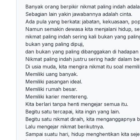
Banyak orang berpikir nikmat paling indah adala
Sebagian lain yakin jawabannya adalah cinta.
Ada pula yang berkata: jabatan, kekuasaan, pop
Namun semakin dewasa kita menjalani hidup, sem
nikmat paling indah sering kali bukan yang paling
bukan yang paling dipuji,
dan bukan yang paling dibanggakan di hadapan 
Nikmat paling indah justru sering hadir dalam b
Di usia muda, kita mengira nikmat itu soal memilik
Memiliki uang banyak.
Memiliki pasangan ideal.
Memiliki rumah besar.
Memiliki karier mentereng.
Kita berlari tanpa henti mengejar semua itu.
Begitu satu tercapai, kita ingin yang lain.
Begitu satu nikmat diraih, kita menganggapnya b
Lalu mengejar nikmat berikutnya.
Sampai suatu hari, hidup menghentikan kita seje