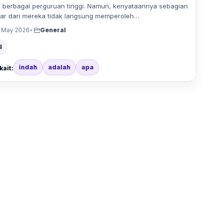
i berbagai perguruan tinggi. Namun, kenyataannya sebagian
ar dari mereka tidak langsung memperoleh…
 May 2026
•
General
l
indah
adalah
apa
kait: