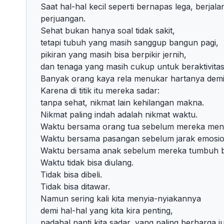
Saat hal-hal kecil seperti bernapas lega, berjal
perjuangan.
Sehat bukan hanya soal tidak sakit,
tetapi tubuh yang masih sanggup bangun pagi,
pikiran yang masih bisa berpikir jernih,
dan tenaga yang masih cukup untuk beraktivitas
Banyak orang kaya rela menukar hartanya demi 
Karena di titik itu mereka sadar:
tanpa sehat, nikmat lain kehilangan makna.
Nikmat paling indah adalah nikmat waktu.
Waktu bersama orang tua sebelum mereka men
Waktu bersama pasangan sebelum jarak emosio
Waktu bersama anak sebelum mereka tumbuh bes
Waktu tidak bisa diulang.
Tidak bisa dibeli.
Tidak bisa ditawar.
Namun sering kali kita menyia-nyiakannya
demi hal-hal yang kita kira penting,
padahal nanti kita sadar, yang paling berharga