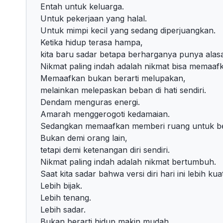
Entah untuk keluarga.
Untuk pekerjaan yang halal.
Untuk mimpi kecil yang sedang diperjuangkan.
Ketika hidup terasa hampa,
kita baru sadar betapa berharganya punya alasa
Nikmat paling indah adalah nikmat bisa memaaf
Memaafkan bukan berarti melupakan,
melainkan melepaskan beban di hati sendiri.
Dendam menguras energi.
Amarah menggerogoti kedamaian.
Sedangkan memaafkan memberi ruang untuk ber
Bukan demi orang lain,
tetapi demi ketenangan diri sendiri.
Nikmat paling indah adalah nikmat bertumbuh.
Saat kita sadar bahwa versi diri hari ini lebih kua
Lebih bijak.
Lebih tenang.
Lebih sadar.
Bukan berarti hidup makin mudah,