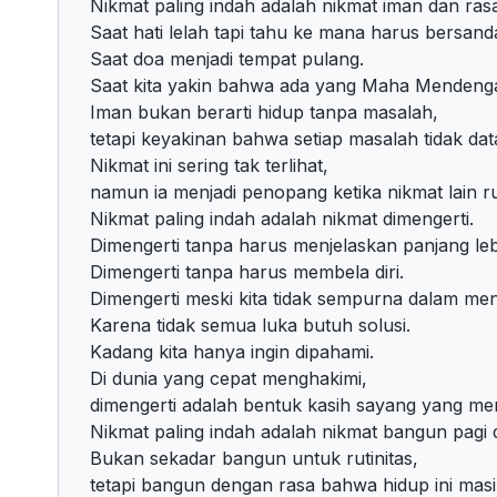
Nikmat paling indah adalah nikmat iman dan ra
Saat hati lelah tapi tahu ke mana harus bersand
Saat doa menjadi tempat pulang.
Saat kita yakin bahwa ada yang Maha Mendengar
Iman bukan berarti hidup tanpa masalah,
tetapi keyakinan bahwa setiap masalah tidak da
Nikmat ini sering tak terlihat,
namun ia menjadi penopang ketika nikmat lain r
Nikmat paling indah adalah nikmat dimengerti.
Dimengerti tanpa harus menjelaskan panjang leb
Dimengerti tanpa harus membela diri.
Dimengerti meski kita tidak sempurna dalam m
Karena tidak semua luka butuh solusi.
Kadang kita hanya ingin dipahami.
Di dunia yang cepat menghakimi,
dimengerti adalah bentuk kasih sayang yang me
Nikmat paling indah adalah nikmat bangun pagi 
Bukan sekadar bangun untuk rutinitas,
tetapi bangun dengan rasa bahwa hidup ini mas