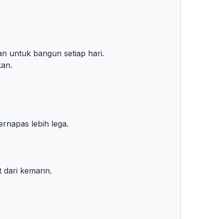
n untuk bangun setiap hari.
kan.
napas lebih lega.
t dari kemarin.