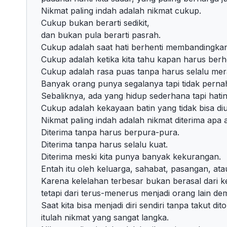
Nikmat paling indah adalah nikmat cukup.
Cukup bukan berarti sedikit,
dan bukan pula berarti pasrah.
Cukup adalah saat hati berhenti membandingkan
Cukup adalah ketika kita tahu kapan harus berh
Cukup adalah rasa puas tanpa harus selalu mer
Banyak orang punya segalanya tapi tidak pern
Sebaliknya, ada yang hidup sederhana tapi hati
Cukup adalah kekayaan batin yang tidak bisa di
Nikmat paling indah adalah nikmat diterima apa 
Diterima tanpa harus berpura-pura.
Diterima tanpa harus selalu kuat.
Diterima meski kita punya banyak kekurangan.
Entah itu oleh keluarga, sahabat, pasangan, atau
Karena kelelahan terbesar bukan berasal dari ke
tetapi dari terus-menerus menjadi orang lain dem
Saat kita bisa menjadi diri sendiri tanpa takut dito
itulah nikmat yang sangat langka.