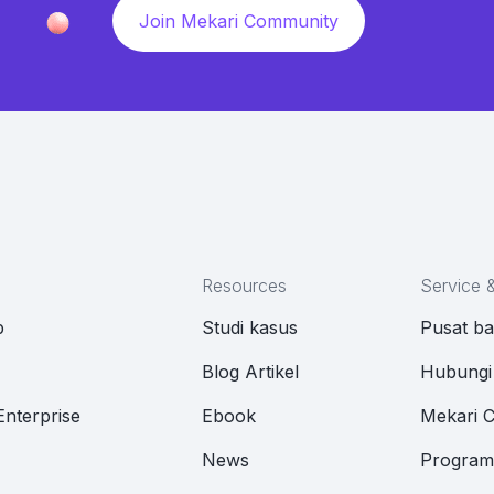
Join Mekari Community
Resources
Service 
p
Studi kasus
Pusat b
M
Blog Artikel
Hubungi
Enterprise
Ebook
Mekari 
News
Program 