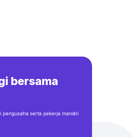
gi bersama
i pengusaha serta pekerja mandiri