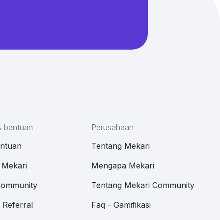
& bantuan
Perusahaan
antuan
Tentang Mekari
 Mekari
Mengapa Mekari
Community
Tentang Mekari Community
Referral
Faq - Gamifikasi