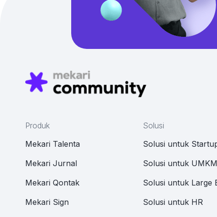
Produk
Solusi
Mekari Talenta
Solusi untuk Startu
Mekari Jurnal
Solusi untuk UMK
Mekari Qontak
Solusi untuk Large 
Mekari Sign
Solusi untuk HR