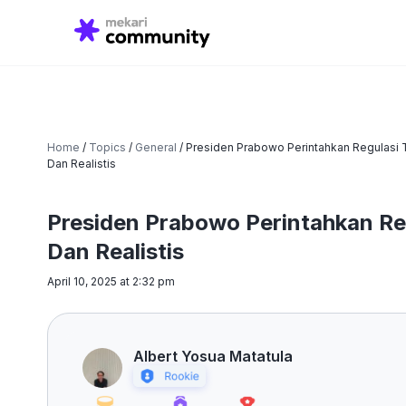
Search
for:
Home
/
Topics
/
General
/
Presiden Prabowo Perintahkan Regulasi 
Dan Realistis
Presiden Prabowo Perintahkan Re
Dan Realistis
April 10, 2025 at 2:32 pm
Albert Yosua Matatula