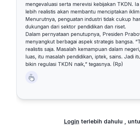
mengevaluasi serta merevisi kebijakan TKDN.
lebih realistis akan membantu menciptakan ikli
Menurutnya, penguatan industri tidak cukup hany
dukungan dari sektor pendidikan dan riset.
Dalam pernyataan penutupnya, Presiden Prab
menyangkut berbagai aspek strategis bangsa. “T
realistis saja. Masalah kemampuan dalam negeri
luas, itu masalah pendidikan, iptek, sains. Jadi 
bikin regulasi TKDN naik,” tegasnya. (Rp)
Login
terlebih dahulu , un