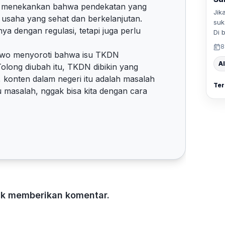
 Ia menekankan bahwa pendekatan yang
Jik
m usaha yang sehat dan berkelanjutan.
suk
a dengan regulasi, tetapi juga perlu
Di 
8
owo menyoroti bahwa isu TKDN
Al
olong diubah itu, TKDN dibikin yang
, konten dalam negeri itu adalah masalah
Ter
itu masalah, nggak bisa kita dengan cara
tuk memberikan komentar.