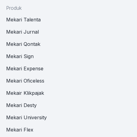
Produk
Mekari Talenta
Mekari Jurnal
Mekari Qontak
Mekari Sign
Mekari Expense
Mekari Oficeless
Mekair Klikpajak
Mekari Desty
Mekari University
Mekari Flex