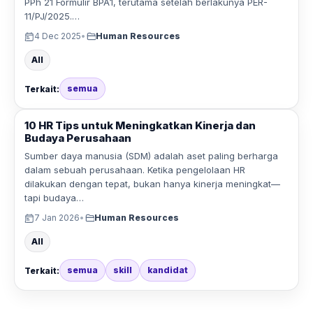
PPh 21 Formulir BPA1, terutama setelah berlakunya PER-
11/PJ/2025.…
4 Dec 2025
•
Human Resources
All
semua
Terkait:
10 HR Tips untuk Meningkatkan Kinerja dan
Budaya Perusahaan
Sumber daya manusia (SDM) adalah aset paling berharga
dalam sebuah perusahaan. Ketika pengelolaan HR
dilakukan dengan tepat, bukan hanya kinerja meningkat—
tapi budaya…
7 Jan 2026
•
Human Resources
All
semua
skill
kandidat
Terkait: