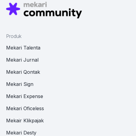
Produk
Mekari Talenta
Mekari Jurnal
Mekari Qontak
Mekari Sign
Mekari Expense
Mekari Oficeless
Mekair Klikpajak
Mekari Desty