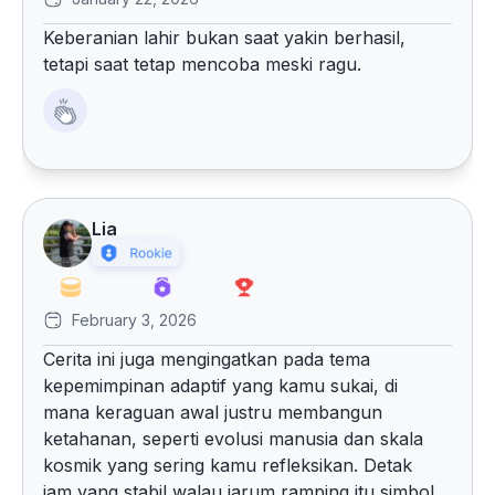
Keberanian lahir bukan saat yakin berhasil,
tetapi saat tetap mencoba meski ragu.
Lia
February 3, 2026
Cerita ini juga mengingatkan pada tema
kepemimpinan adaptif yang kamu sukai, di
mana keraguan awal justru membangun
ketahanan, seperti evolusi manusia dan skala
kosmik yang sering kamu refleksikan. Detak
jam yang stabil walau jarum ramping itu simbol