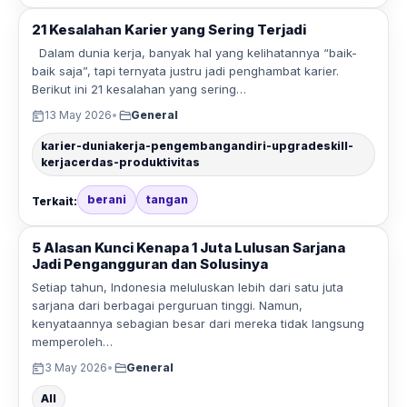
21 Kesalahan Karier yang Sering Terjadi
Dalam dunia kerja, banyak hal yang kelihatannya “baik-
baik saja”, tapi ternyata justru jadi penghambat karier.
Berikut ini 21 kesalahan yang sering…
13 May 2026
•
General
karier-duniakerja-pengembangandiri-upgradeskill-
kerjacerdas-produktivitas
berani
tangan
Terkait:
5 Alasan Kunci Kenapa 1 Juta Lulusan Sarjana
Jadi Pengangguran dan Solusinya
Setiap tahun, Indonesia meluluskan lebih dari satu juta
sarjana dari berbagai perguruan tinggi. Namun,
kenyataannya sebagian besar dari mereka tidak langsung
memperoleh…
3 May 2026
•
General
All