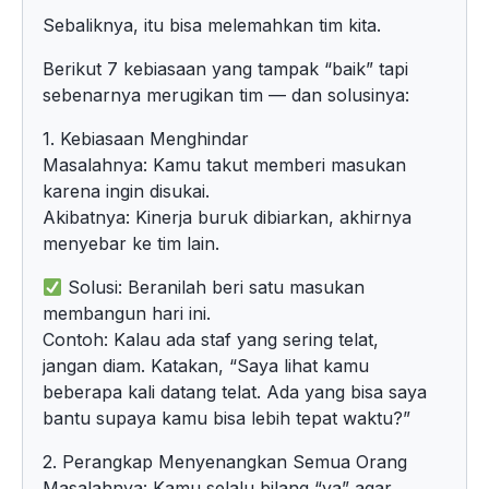
Sebaliknya, itu bisa melemahkan tim kita.
Berikut 7 kebiasaan yang tampak “baik” tapi
sebenarnya merugikan tim — dan solusinya:
1. Kebiasaan Menghindar
Masalahnya: Kamu takut memberi masukan
karena ingin disukai.
Akibatnya: Kinerja buruk dibiarkan, akhirnya
menyebar ke tim lain.
Solusi: Beranilah beri satu masukan
membangun hari ini.
Contoh: Kalau ada staf yang sering telat,
jangan diam. Katakan, “Saya lihat kamu
beberapa kali datang telat. Ada yang bisa saya
bantu supaya kamu bisa lebih tepat waktu?”
2. Perangkap Menyenangkan Semua Orang
Masalahnya: Kamu selalu bilang “ya” agar