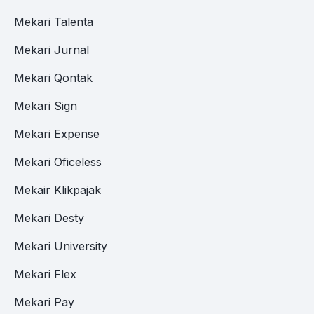
Mekari Talenta
Mekari Jurnal
Mekari Qontak
Mekari Sign
Mekari Expense
Mekari Oficeless
Mekair Klikpajak
Mekari Desty
Mekari University
Mekari Flex
Mekari Pay