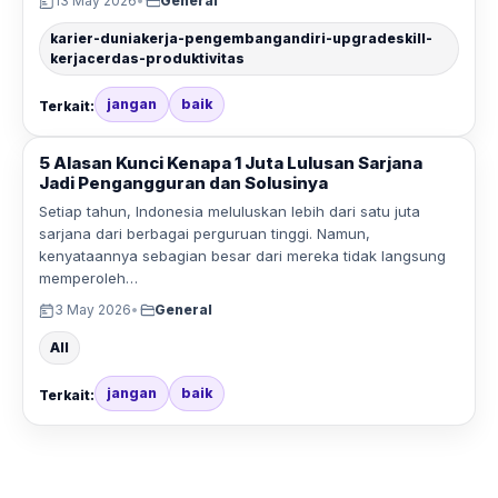
13 May 2026
•
General
karier-duniakerja-pengembangandiri-upgradeskill-
kerjacerdas-produktivitas
jangan
baik
Terkait:
5 Alasan Kunci Kenapa 1 Juta Lulusan Sarjana
Jadi Pengangguran dan Solusinya
Setiap tahun, Indonesia meluluskan lebih dari satu juta
sarjana dari berbagai perguruan tinggi. Namun,
kenyataannya sebagian besar dari mereka tidak langsung
memperoleh…
3 May 2026
•
General
All
jangan
baik
Terkait: