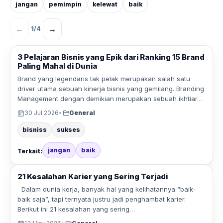
jangan
pemimpin
kelewat
baik
←
→
1
/
4
3 Pelajaran Bisnis yang Epik dari Ranking 15 Brand
Paling Mahal di Dunia
Brand yang legendaris tak pelak merupakan salah satu
driver utama sebuah kinerja bisnis yang gemilang. Branding
Management dengan demikian merupakan sebuah ikhtiar…
30 Jul 2026
•
General
bisniss
sukses
jangan
baik
Terkait:
21 Kesalahan Karier yang Sering Terjadi
Dalam dunia kerja, banyak hal yang kelihatannya “baik-
baik saja”, tapi ternyata justru jadi penghambat karier.
Berikut ini 21 kesalahan yang sering…