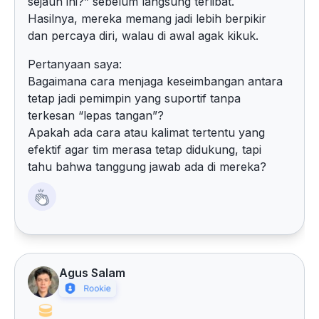
sejauh ini?” sebelum langsung terlibat.
Hasilnya, mereka memang jadi lebih berpikir
dan percaya diri, walau di awal agak kikuk.
Pertanyaan saya:
Bagaimana cara menjaga keseimbangan antara
tetap jadi pemimpin yang suportif tanpa
terkesan “lepas tangan”?
Apakah ada cara atau kalimat tertentu yang
efektif agar tim merasa tetap didukung, tapi
tahu bahwa tanggung jawab ada di mereka?
Agus Salam