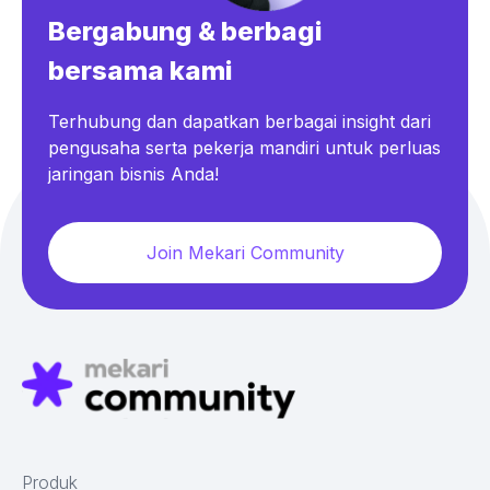
Bergabung & berbagi
bersama kami
Terhubung dan dapatkan berbagai insight dari
pengusaha serta pekerja mandiri untuk perluas
jaringan bisnis Anda!
Join Mekari Community
Produk