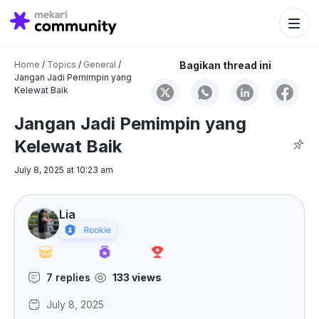
Search Bu
Search
for:
Home
/
Topics
/
General
/
Bagikan thread ini
Jangan Jadi Pemimpin yang
Kelewat Baik
Jangan Jadi Pemimpin yang
Kelewat Baik
July 8, 2025 at 10:23 am
Lia
7 replies
133 views
July 8, 2025