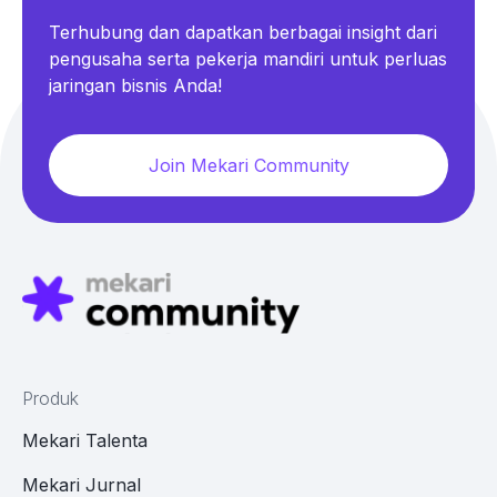
Terhubung dan dapatkan berbagai insight dari
pengusaha serta pekerja mandiri untuk perluas
jaringan bisnis Anda!
Join Mekari Community
Produk
Mekari Talenta
Mekari Jurnal