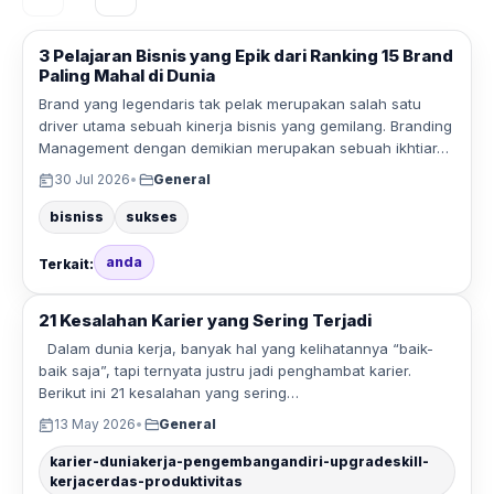
3 Pelajaran Bisnis yang Epik dari Ranking 15 Brand
Paling Mahal di Dunia
Brand yang legendaris tak pelak merupakan salah satu
driver utama sebuah kinerja bisnis yang gemilang. Branding
Management dengan demikian merupakan sebuah ikhtiar…
30 Jul 2026
•
General
bisniss
sukses
anda
Terkait:
21 Kesalahan Karier yang Sering Terjadi
Dalam dunia kerja, banyak hal yang kelihatannya “baik-
baik saja”, tapi ternyata justru jadi penghambat karier.
Berikut ini 21 kesalahan yang sering…
13 May 2026
•
General
karier-duniakerja-pengembangandiri-upgradeskill-
kerjacerdas-produktivitas