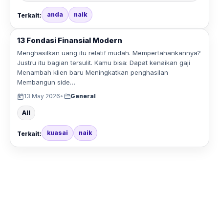
anda
naik
Terkait:
13 Fondasi Finansial Modern
Menghasilkan uang itu relatif mudah. Mempertahankannya?
Justru itu bagian tersulit. Kamu bisa: Dapat kenaikan gaji
Menambah klien baru Meningkatkan penghasilan
Membangun side…
13 May 2026
•
General
All
kuasai
naik
Terkait: