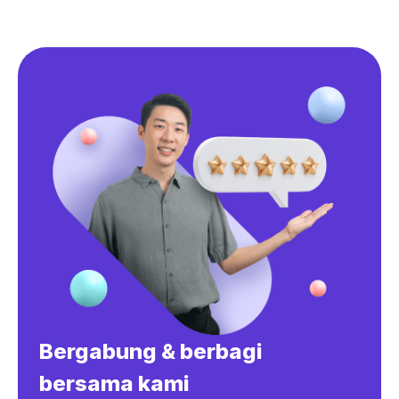
Bergabung & berbagi
bersama kami