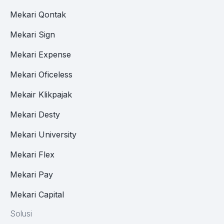
Mekari Qontak
Mekari Sign
Mekari Expense
Mekari Oficeless
Mekair Klikpajak
Mekari Desty
Mekari University
Mekari Flex
Mekari Pay
Mekari Capital
Solusi