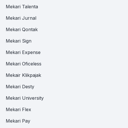
Mekari Talenta
Mekari Jurnal
Mekari Qontak
Mekari Sign
Mekari Expense
Mekari Oficeless
Mekair Klikpajak
Mekari Desty
Mekari University
Mekari Flex
Mekari Pay