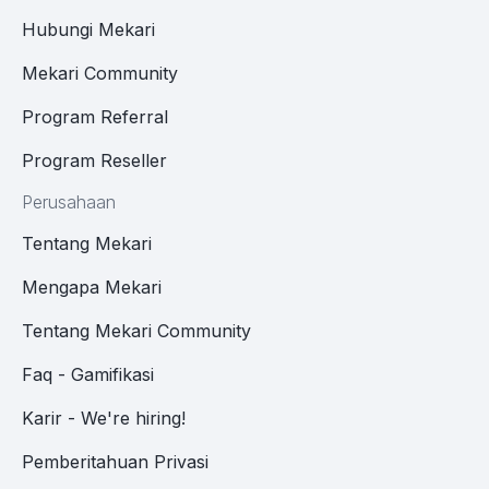
Hubungi Mekari
Mekari Community
Program Referral
Program Reseller
Perusahaan
Tentang Mekari
Mengapa Mekari
Tentang Mekari Community
Faq - Gamifikasi
Karir - We're hiring!
Pemberitahuan Privasi