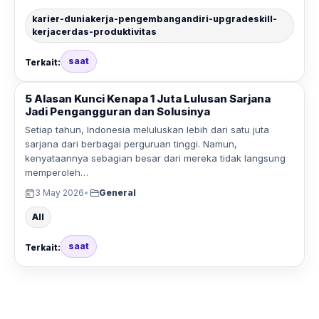
karier-duniakerja-pengembangandiri-upgradeskill-
kerjacerdas-produktivitas
saat
Terkait:
5 Alasan Kunci Kenapa 1 Juta Lulusan Sarjana
Jadi Pengangguran dan Solusinya
Setiap tahun, Indonesia meluluskan lebih dari satu juta
sarjana dari berbagai perguruan tinggi. Namun,
kenyataannya sebagian besar dari mereka tidak langsung
memperoleh…
3 May 2026
•
General
All
saat
Terkait: