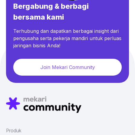
Bergabung & berbagi
bersama kami
Terhubung dan dapatkan berbagai insight dari
pengusaha serta pekerja mandiri untuk perluas
jaringan bisnis Anda!
Join Mekari Community
Produk