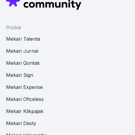
Produk
Mekari Talenta
Mekari Jurnal
Mekari Qontak
Mekari Sign
Mekari Expense
Mekari Oficeless
Mekair Klikpajak
Mekari Desty