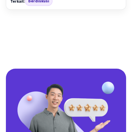
berdiskusi
Terkait: