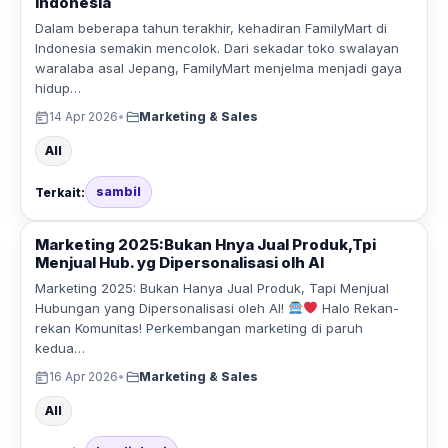
Indonesia
Dalam beberapa tahun terakhir, kehadiran FamilyMart di
Indonesia semakin mencolok. Dari sekadar toko swalayan
waralaba asal Jepang, FamilyMart menjelma menjadi gaya
hidup…
14 Apr 2026
•
Marketing & Sales
All
sambil
Terkait:
Marketing 2025:Bukan Hnya Jual Produk,Tpi
Menjual Hub. yg Dipersonalisasi olh AI
Marketing 2025: Bukan Hanya Jual Produk, Tapi Menjual
Hubungan yang Dipersonalisasi oleh AI!
Halo Rekan-
rekan Komunitas! Perkembangan marketing di paruh
kedua…
16 Apr 2026
•
Marketing & Sales
All