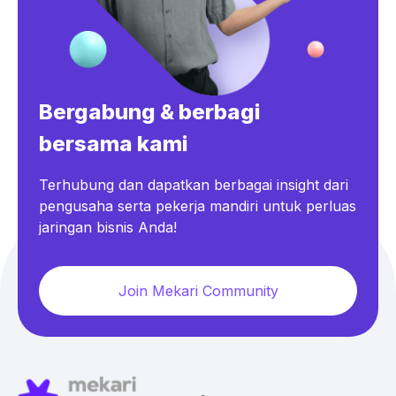
Bergabung & berbagi
bersama kami
Terhubung dan dapatkan berbagai insight dari
pengusaha serta pekerja mandiri untuk perluas
jaringan bisnis Anda!
Join Mekari Community