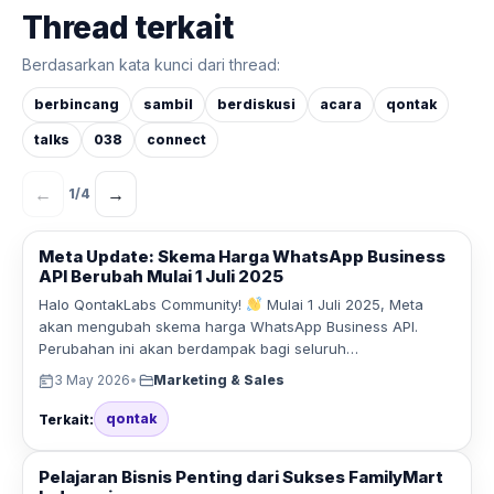
Thread terkait
Berdasarkan kata kunci dari thread:
berbincang
sambil
berdiskusi
acara
qontak
talks
038
connect
←
→
1
/
4
Meta Update: Skema Harga WhatsApp Business
API Berubah Mulai 1 Juli 2025
Halo QontakLabs Community!
Mulai 1 Juli 2025, Meta
akan mengubah skema harga WhatsApp Business API.
Perubahan ini akan berdampak bagi seluruh…
3 May 2026
•
Marketing & Sales
qontak
Terkait:
Pelajaran Bisnis Penting dari Sukses FamilyMart