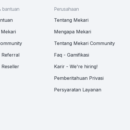
& bantuan
Perusahaan
antuan
Tentang Mekari
 Mekari
Mengapa Mekari
Community
Tentang Mekari Community
Referral
Faq - Gamifikasi
Reseller
Karir - We're hiring!
Pemberitahuan Privasi
Persyaratan Layanan