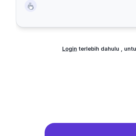
Login
terlebih dahulu , un