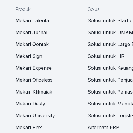
Produk
Solusi
Mekari Talenta
Solusi untuk Startu
Mekari Jurnal
Solusi untuk UMK
Mekari Qontak
Solusi untuk Large 
Mekari Sign
Solusi untuk HR
Mekari Expense
Solusi untuk Keuan
Mekari Oficeless
Solusi untuk Penjua
Mekair Klikpajak
Solusi untuk Pemas
Mekari Desty
Solusi untuk Manuf
Mekari University
Solusi untuk Logisti
Mekari Flex
Alternatif ERP