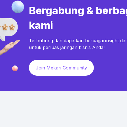
Bergabung & berba
kami
Terhubung dan dapatkan berbagai insight dar
untuk perluas jaringan bisnis Anda!
Join Mekari Community