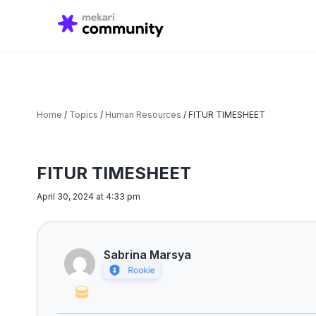
Search
for:
Home
/
Topics
/
Human Resources
/
FITUR TIMESHEET
FITUR TIMESHEET
April 30, 2024 at 4:33 pm
Sabrina Marsya