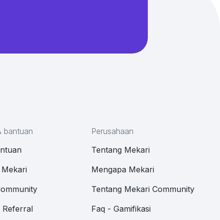
& bantuan
Perusahaan
antuan
Tentang Mekari
 Mekari
Mengapa Mekari
Community
Tentang Mekari Community
Referral
Faq - Gamifikasi