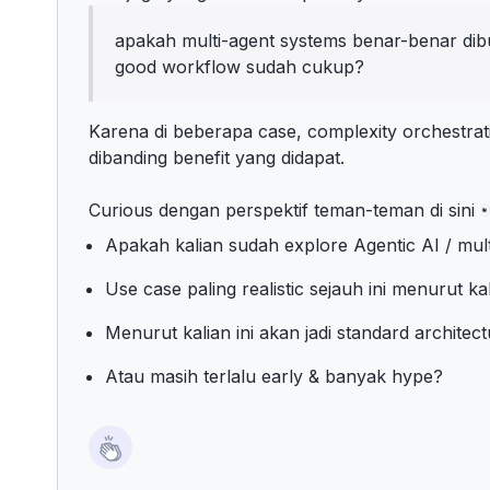
apakah multi-agent systems benar-benar dib
good workflow sudah cukup?
Karena di beberapa case, complexity orchestrati
dibanding benefit yang didapat.
Curious dengan perspektif teman-teman di sini
Apakah kalian sudah explore Agentic AI / mul
Use case paling realistic sejauh ini menurut ka
Menurut kalian ini akan jadi standard architec
Atau masih terlalu early & banyak hype?