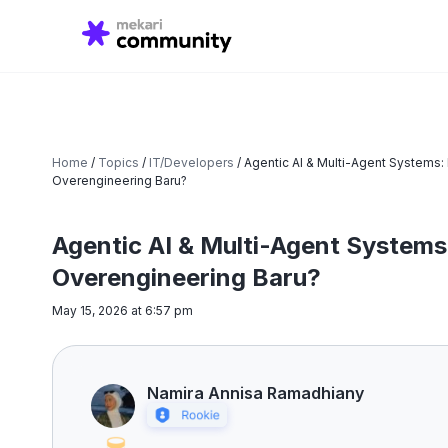
Search
for:
Home
/
Topics
/
IT/Developers
/
Agentic AI & Multi-Agent Systems: 
Overengineering Baru?
Agentic AI & Multi-Agent Systems:
Overengineering Baru?
May 15, 2026 at 6:57 pm
Namira Annisa Ramadhiany