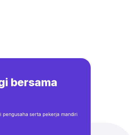
gi bersama
i pengusaha serta pekerja mandiri