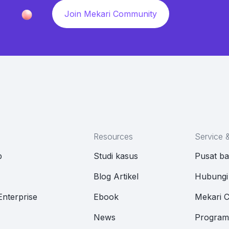
Join Mekari Community
Resources
Service 
p
Studi kasus
Pusat b
M
Blog Artikel
Hubungi
Enterprise
Ebook
Mekari 
News
Program 