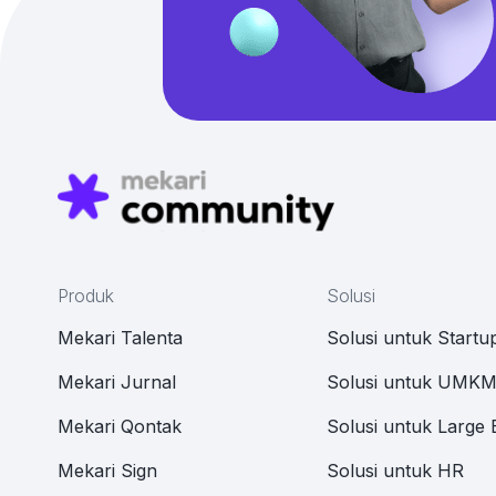
Produk
Solusi
Mekari Talenta
Solusi untuk Startu
Mekari Jurnal
Solusi untuk UMK
Mekari Qontak
Solusi untuk Large 
Mekari Sign
Solusi untuk HR