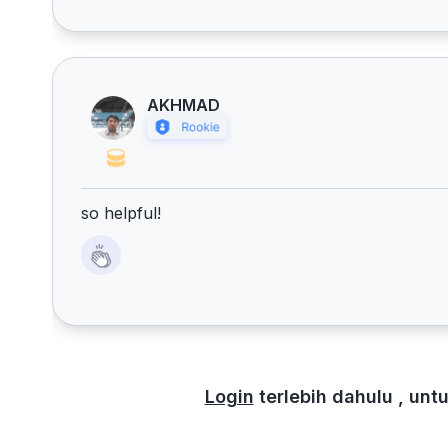
AKHMAD
so helpful!
Login
terlebih dahulu , un