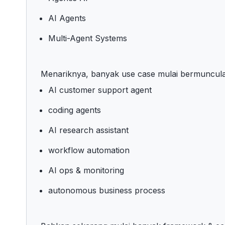
AI Agents
Multi-Agent Systems
Menariknya, banyak use case mulai bermuncul
AI customer support agent
coding agents
AI research assistant
workflow automation
AI ops & monitoring
autonomous business process