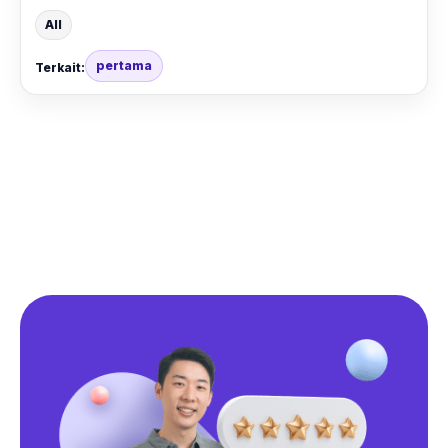
All
pertama
Terkait: