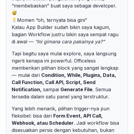
“membebaskan” buat saya sebagai developer.
Momen “oh, ternyata bisa gini”
Kalau App Builder sudah bikin saya kagum,
bagian Workflow justru bikin saya sempat ragu
di awal —
“Ini gimana cara pakainya ya?”
Tapi begitu saya mulai explore, saya langsung
ngerti kenapa ini powerful. Officeless
memberikan pilihan block yang sangat lengkap
— mulai dari
Condition, While, Plugins, Data,
Call Function, Call API, Script, Send
Notification,
sampai
Generate File
. Semua
tersedia dalam satu panel yang terstruktur.
Yang lebih menarik, pilihan trigger-nya pun
fleksibel: bisa dari
Form Event, API Call,
Webhook, atau Scheduler
. Jadi workflow bisa
disesuaikan persis dengan kebutuhan, bukan