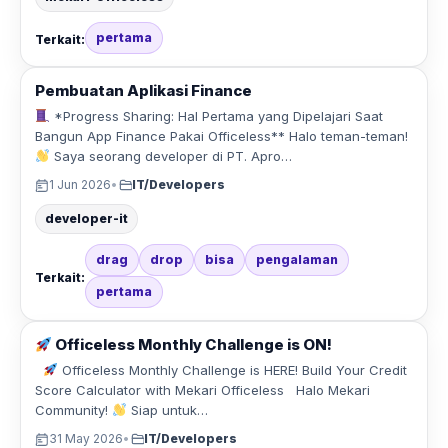
pertama
Terkait:
Pembuatan Aplikasi Finance
*Progress Sharing: Hal Pertama yang Dipelajari Saat
Bangun App Finance Pakai Officeless** Halo teman-teman!
Saya seorang developer di PT. Apro…
1 Jun 2026
•
IT/Developers
developer-it
drag
drop
bisa
pengalaman
Terkait:
pertama
Officeless Monthly Challenge is ON!
Officeless Monthly Challenge is HERE! Build Your Credit
Score Calculator with Mekari Officeless Halo Mekari
Community!
Siap untuk…
31 May 2026
•
IT/Developers