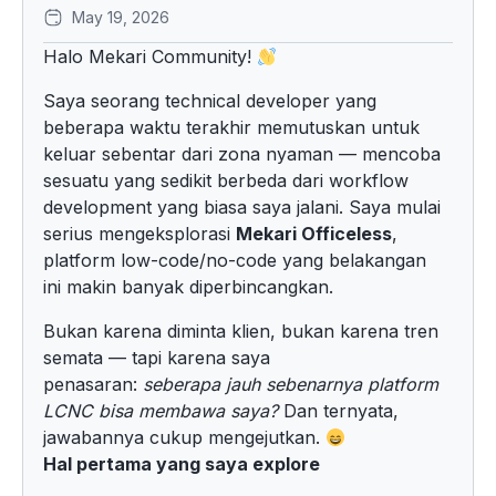
May 19, 2026
Halo Mekari Community!
Saya seorang technical developer yang
beberapa waktu terakhir memutuskan untuk
keluar sebentar dari zona nyaman — mencoba
sesuatu yang sedikit berbeda dari workflow
development yang biasa saya jalani. Saya mulai
serius mengeksplorasi
Mekari Officeless
,
platform low-code/no-code yang belakangan
ini makin banyak diperbincangkan.
Bukan karena diminta klien, bukan karena tren
semata — tapi karena saya
penasaran:
seberapa jauh sebenarnya platform
LCNC bisa membawa saya?
Dan ternyata,
jawabannya cukup mengejutkan.
Hal pertama yang saya explore