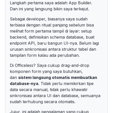
Langkah pertama saya adalah App Builder.
Dan ini yang langsung bikin saya terkejut.
Sebagai developer, biasanya saya sudah
terbiasa dengan ritual panjang sebelum bisa
melihat form pertama tampil di layar: setup
backend, definisikan schema database, buat
endpoint API, baru bangun UI-nya. Belum lagi
urusan sinkronisasi antara struktur tabel dan
tampilan form kalau ada perubahan.
Di Officeless? Saya cukup drag-and-drop
komponen form yang saya butuhkan,
dan
sistem langsung otomatis membuatkan
database-nya
. Tidak perlu memikirkan tipe
data secara manual, tidak perlu khawatir
sinkronisasi antara UI dan database, semuanya
sudah terhubung secara otomatis.
Jujur, ini adalah pengalaman yang cukup