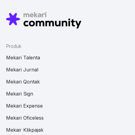
Produk
Mekari Talenta
Mekari Jurnal
Mekari Qontak
Mekari Sign
Mekari Expense
Mekari Oficeless
Mekair Klikpajak