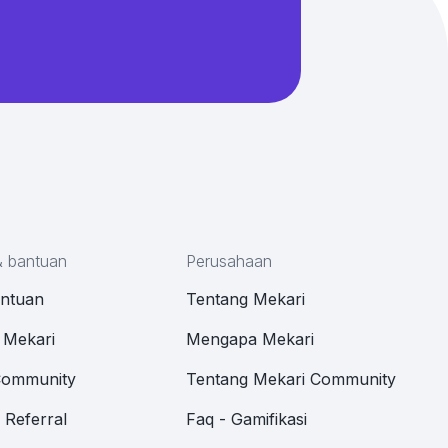
& bantuan
Perusahaan
antuan
Tentang Mekari
 Mekari
Mengapa Mekari
Community
Tentang Mekari Community
Referral
Faq - Gamifikasi