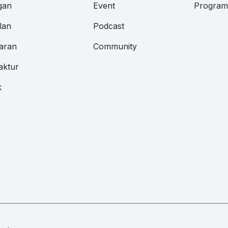
gan
Event
Program 
lan
Podcast
aran
Community
aktur
k