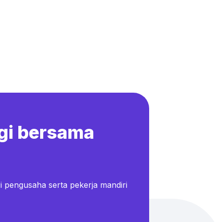
gi bersama
i pengusaha serta pekerja mandiri