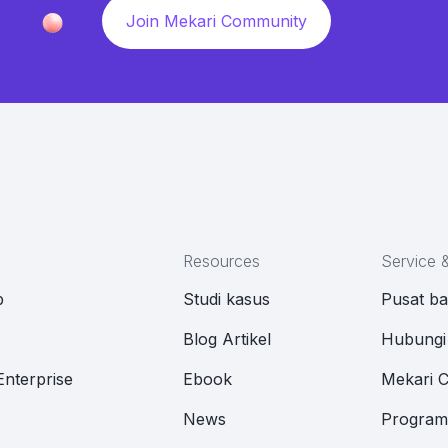
Join Mekari Community
Resources
Service 
p
Studi kasus
Pusat b
M
Blog Artikel
Hubungi
Enterprise
Ebook
Mekari 
News
Program 