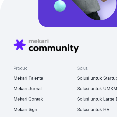
Produk
Solusi
Mekari Talenta
Solusi untuk Startu
Mekari Jurnal
Solusi untuk UMK
Mekari Qontak
Solusi untuk Large 
Mekari Sign
Solusi untuk HR