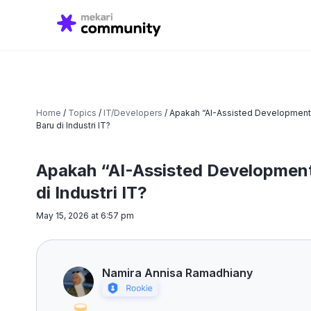
Search
for:
Home
/
Topics
/
IT/Developers
/
Apakah “AI-Assisted Development
Baru di Industri IT?
Apakah “AI-Assisted Development
di Industri IT?
May 15, 2026 at 6:57 pm
Namira Annisa Ramadhiany