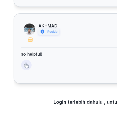
AKHMAD
so helpful!
Login
terlebih dahulu , un