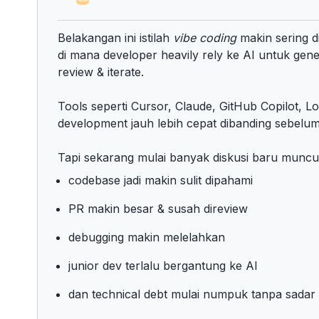
Belakangan ini istilah
vibe coding
makin sering d
di mana developer heavily rely ke AI untuk gene
review & iterate.
Tools seperti
Cursor
,
Claude
,
GitHub Copilot
,
Lo
development jauh lebih cepat dibanding sebelu
Tapi sekarang mulai banyak diskusi baru muncu
codebase jadi makin sulit dipahami
PR makin besar & susah direview
debugging makin melelahkan
junior dev terlalu bergantung ke AI
dan technical debt mulai numpuk tanpa sadar