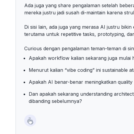
Ada juga yang share pengalaman setelah bebera
mereka justru jadi susah di-maintain karena str
Di sisi lain, ada juga yang merasa AI justru biki
terutama untuk repetitive tasks, prototyping, dan
Curious dengan pengalaman teman-teman di sin
Apakah workflow kalian sekarang juga mulai h
Menurut kalian “vibe coding” ini sustainable 
Apakah AI benar-benar meningkatkan quality 
Dan apakah sekarang understanding architectu
dibanding sebelumnya?