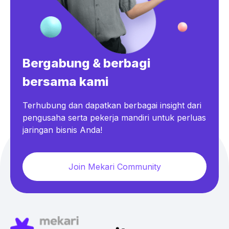
Bergabung & berbagi
bersama kami
Terhubung dan dapatkan berbagai insight dari
pengusaha serta pekerja mandiri untuk perluas
jaringan bisnis Anda!
Join Mekari Community