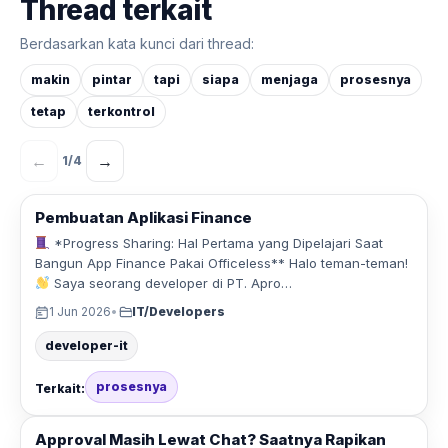
Thread terkait
Berdasarkan kata kunci dari thread:
makin
pintar
tapi
siapa
menjaga
prosesnya
tetap
terkontrol
←
→
1
/
4
Pembuatan Aplikasi Finance
*Progress Sharing: Hal Pertama yang Dipelajari Saat
Bangun App Finance Pakai Officeless** Halo teman-teman!
Saya seorang developer di PT. Apro…
1 Jun 2026
•
IT/Developers
developer-it
prosesnya
Terkait:
Approval Masih Lewat Chat? Saatnya Rapikan