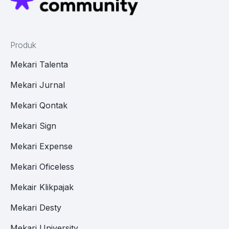
Produk
Mekari Talenta
Mekari Jurnal
Mekari Qontak
Mekari Sign
Mekari Expense
Mekari Oficeless
Mekair Klikpajak
Mekari Desty
Mekari University