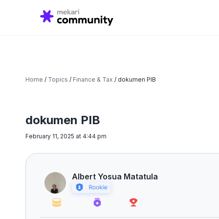
Search
for:
Home
/
Topics
/
Finance & Tax
/
dokumen PIB
dokumen PIB
February 11, 2025 at 4:44 pm
Albert Yosua Matatula