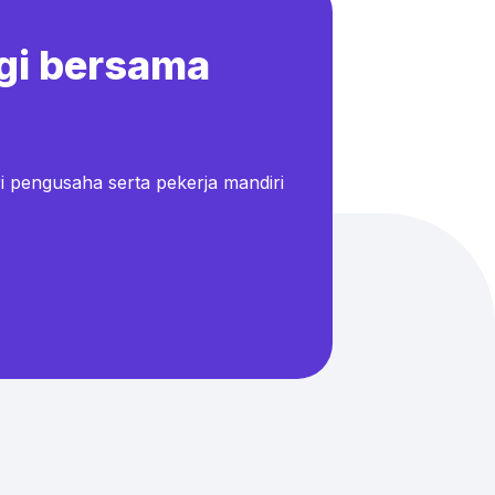
gi bersama
i pengusaha serta pekerja mandiri