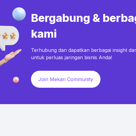
Bergabung & berba
kami
Terhubung dan dapatkan berbagai insight dar
untuk perluas jaringan bisnis Anda!
Join Mekari Community