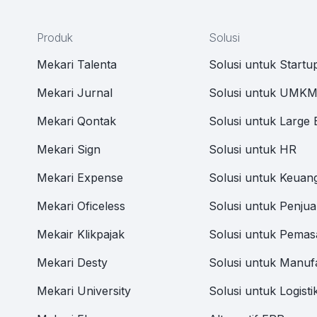
Produk
Solusi
Mekari Talenta
Solusi untuk Startu
Mekari Jurnal
Solusi untuk UMK
Mekari Qontak
Solusi untuk Large 
Mekari Sign
Solusi untuk HR
Mekari Expense
Solusi untuk Keuan
Mekari Oficeless
Solusi untuk Penjua
Mekair Klikpajak
Solusi untuk Pemas
Mekari Desty
Solusi untuk Manuf
Mekari University
Solusi untuk Logisti