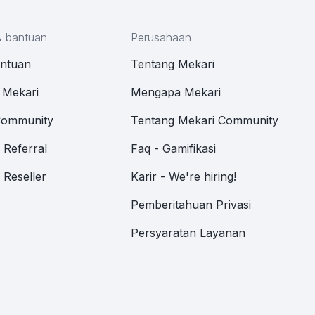
& bantuan
Perusahaan
antuan
Tentang Mekari
 Mekari
Mengapa Mekari
Community
Tentang Mekari Community
Referral
Faq - Gamifikasi
Reseller
Karir - We're hiring!
Pemberitahuan Privasi
Persyaratan Layanan