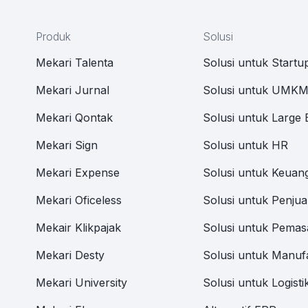
Produk
Solusi
Mekari Talenta
Solusi untuk Startu
Mekari Jurnal
Solusi untuk UMK
Mekari Qontak
Solusi untuk Large 
Mekari Sign
Solusi untuk HR
Mekari Expense
Solusi untuk Keuan
Mekari Oficeless
Solusi untuk Penjua
Mekair Klikpajak
Solusi untuk Pemas
Mekari Desty
Solusi untuk Manuf
Mekari University
Solusi untuk Logisti