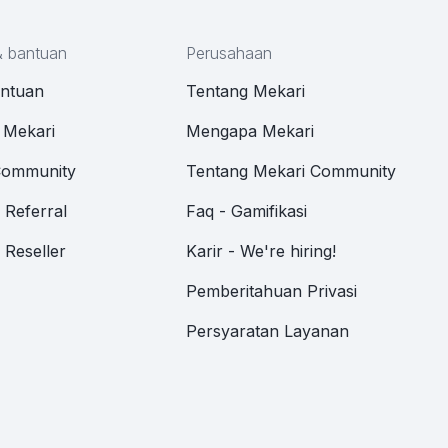
& bantuan
Perusahaan
antuan
Tentang Mekari
 Mekari
Mengapa Mekari
Community
Tentang Mekari Community
Referral
Faq - Gamifikasi
Reseller
Karir - We're hiring!
Pemberitahuan Privasi
Persyaratan Layanan