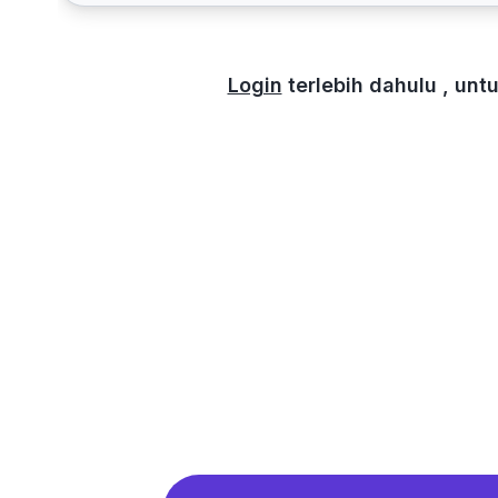
Login
terlebih dahulu , un