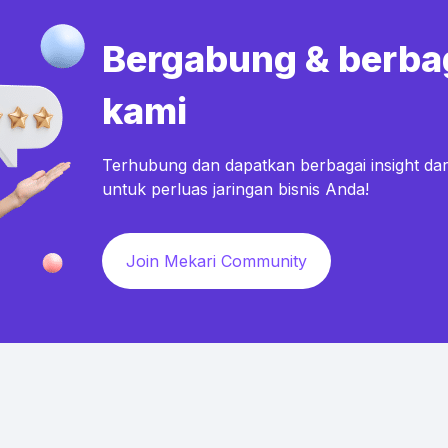
Bergabung & berba
kami
Terhubung dan dapatkan berbagai insight dar
untuk perluas jaringan bisnis Anda!
Join Mekari Community