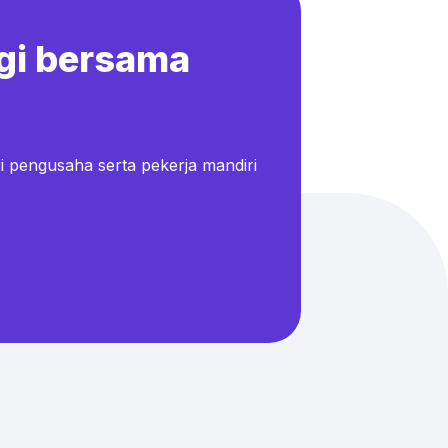
gi bersama
i pengusaha serta pekerja mandiri