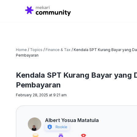
Search
for:
Home
/
Topics
/
Finance & Tax
/
Kendala SPT Kurang Bayar yang Da
Pembayaran
Kendala SPT Kurang Bayar yang 
Pembayaran
February 28, 2025 at 9:21 am
Albert Yosua Matatula