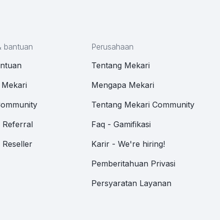
& bantuan
Perusahaan
antuan
Tentang Mekari
 Mekari
Mengapa Mekari
Community
Tentang Mekari Community
Referral
Faq - Gamifikasi
Reseller
Karir - We're hiring!
Pemberitahuan Privasi
Persyaratan Layanan