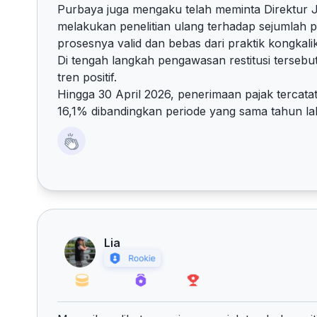
Purbaya juga mengaku telah meminta Direktur J
melakukan penelitian ulang terhadap sejumlah 
prosesnya valid dan bebas dari praktik kongkali
Di tengah langkah pengawasan restitusi tersebu
tren positif.
Hingga 30 April 2026, penerimaan pajak tercata
16,1% dibandingkan periode yang sama tahun lalu
Lia