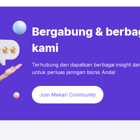
Bergabung & berba
kami
Terhubung dan dapatkan berbagai insight dar
untuk perluas jaringan bisnis Anda!
Join Mekari Community