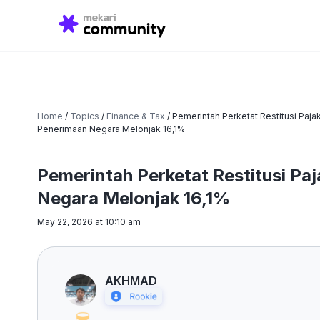
Search
for:
Home
/
Topics
/
Finance & Tax
/
Pemerintah Perketat Restitusi Paja
Penerimaan Negara Melonjak 16,1%
Pemerintah Perketat Restitusi Pa
Negara Melonjak 16,1%
May 22, 2026 at 10:10 am
AKHMAD