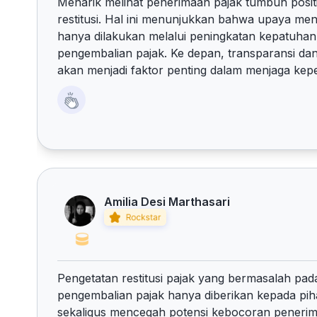
Menarik melihat penerimaan pajak tumbuh posit
restitusi. Hal ini menunjukkan bahwa upaya men
hanya dilakukan melalui peningkatan kepatuhan,
pengembalian pajak. Ke depan, transparansi dan
akan menjadi faktor penting dalam menjaga kepe
Amilia Desi Marthasari
Pengetatan restitusi pajak yang bermasalah pa
pengembalian pajak hanya diberikan kepada pi
sekaligus mencegah potensi kebocoran peneri