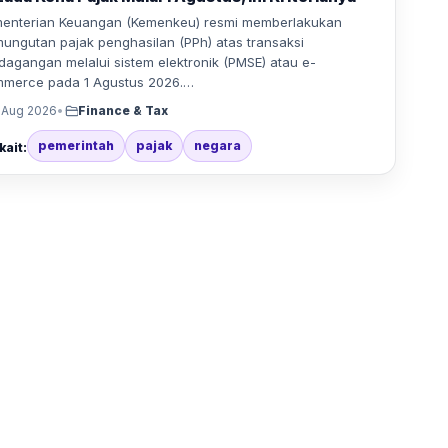
enterian Keuangan (Kemenkeu) resmi memberlakukan
ungutan pajak penghasilan (PPh) atas transaksi
dagangan melalui sistem elektronik (PMSE) atau e-
merce pada 1 Agustus 2026.…
 Aug 2026
•
Finance & Tax
pemerintah
pajak
negara
kait: