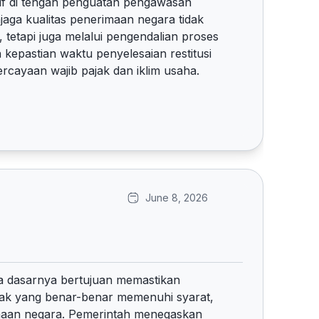
if di tengah penguatan pengawasan
jaga kualitas penerimaan negara tidak
 tetapi juga melalui pengendalian proses
 kepastian waktu penyelesaian restitusi
rcayaan wajib pajak dan iklim usaha.
June 8, 2026
da dasarnya bertujuan memastikan
hak yang benar-benar memenuhi syarat,
maan negara. Pemerintah menegaskan