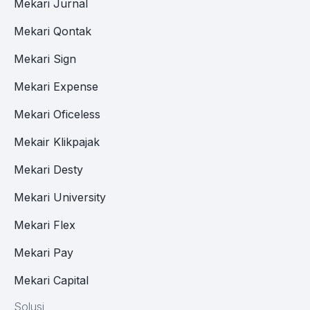
Mekari Jurnal
Mekari Qontak
Mekari Sign
Mekari Expense
Mekari Oficeless
Mekair Klikpajak
Mekari Desty
Mekari University
Mekari Flex
Mekari Pay
Mekari Capital
Solusi