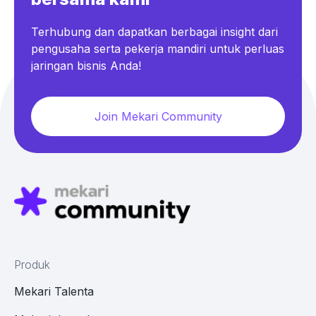
Terhubung dan dapatkan berbagai insight dari
pengusaha serta pekerja mandiri untuk perluas
jaringan bisnis Anda!
Join Mekari Community
Produk
Mekari Talenta