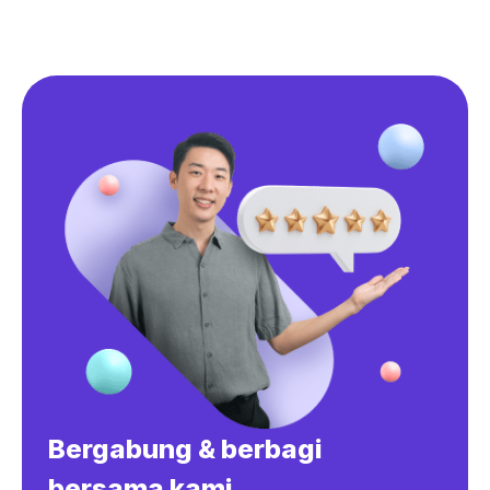
Bergabung & berbagi
bersama kami