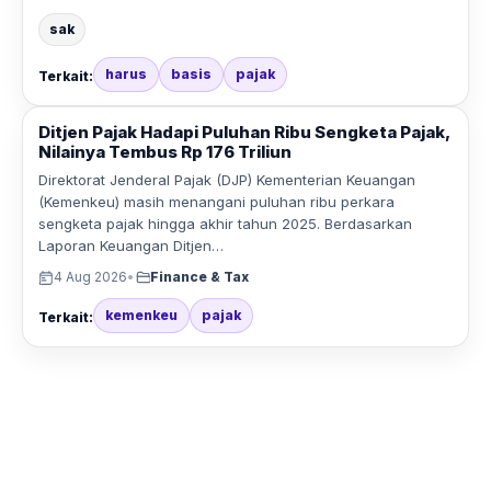
sak
harus
basis
pajak
Terkait:
Ditjen Pajak Hadapi Puluhan Ribu Sengketa Pajak,
Nilainya Tembus Rp 176 Triliun
Direktorat Jenderal Pajak (DJP) Kementerian Keuangan
(Kemenkeu) masih menangani puluhan ribu perkara
sengketa pajak hingga akhir tahun 2025. Berdasarkan
Laporan Keuangan Ditjen…
4 Aug 2026
•
Finance & Tax
kemenkeu
pajak
Terkait: