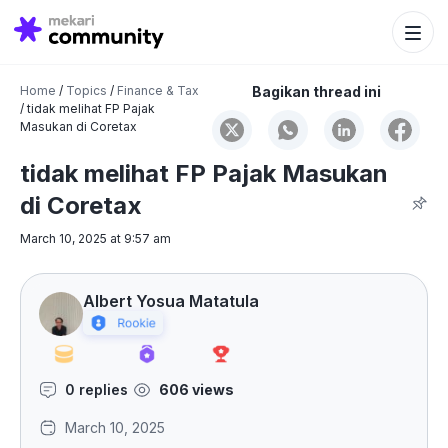
Search Bu
Search
for:
Home
/
Topics
/
Finance & Tax
Bagikan thread ini
/
tidak melihat FP Pajak
Masukan di Coretax
tidak melihat FP Pajak Masukan
di Coretax
March 10, 2025 at 9:57 am
Albert Yosua Matatula
0 replies
606 views
March 10, 2025