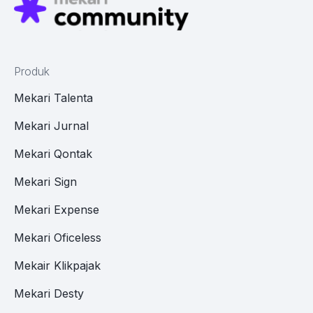
Produk
Mekari Talenta
Mekari Jurnal
Mekari Qontak
Mekari Sign
Mekari Expense
Mekari Oficeless
Mekair Klikpajak
Mekari Desty