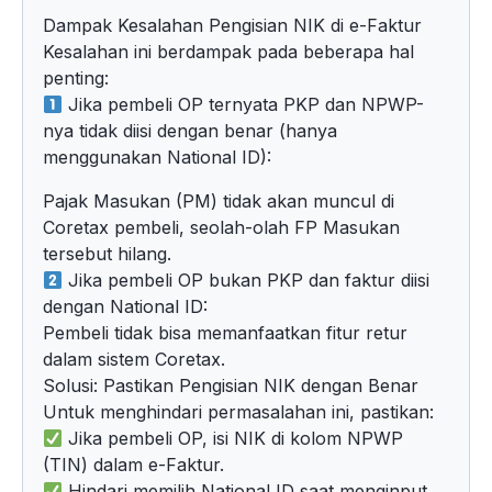
Dampak Kesalahan Pengisian NIK di e-Faktur
Kesalahan ini berdampak pada beberapa hal
penting:
Jika pembeli OP ternyata PKP dan NPWP-
nya tidak diisi dengan benar (hanya
menggunakan National ID):
Pajak Masukan (PM) tidak akan muncul di
Coretax pembeli, seolah-olah FP Masukan
tersebut hilang.
Jika pembeli OP bukan PKP dan faktur diisi
dengan National ID:
Pembeli tidak bisa memanfaatkan fitur retur
dalam sistem Coretax.
Solusi: Pastikan Pengisian NIK dengan Benar
Untuk menghindari permasalahan ini, pastikan:
Jika pembeli OP, isi NIK di kolom NPWP
(TIN) dalam e-Faktur.
Hindari memilih National ID saat menginput