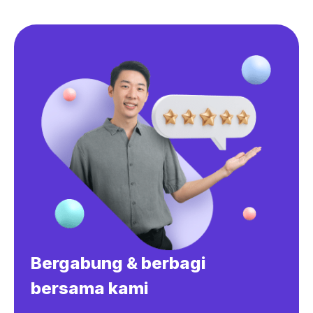
Bergabung & berbagi
bersama kami