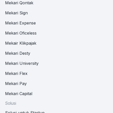
Mekari Qontak
Mekari Sign
Mekari Expense
Mekari Oficeless
Mekair Klikpajak
Mekari Desty
Mekari University
Mekari Flex
Mekari Pay
Mekari Capital
Solusi
Solusi untuk Startup