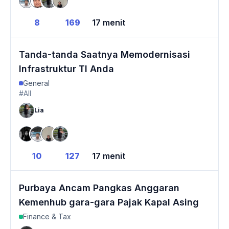
8
169
17 menit
Tanda-tanda Saatnya Memodernisasi
Infrastruktur TI Anda
General
#All
Lia
10
127
17 menit
Purbaya Ancam Pangkas Anggaran
Kemenhub gara-gara Pajak Kapal Asing
Finance & Tax