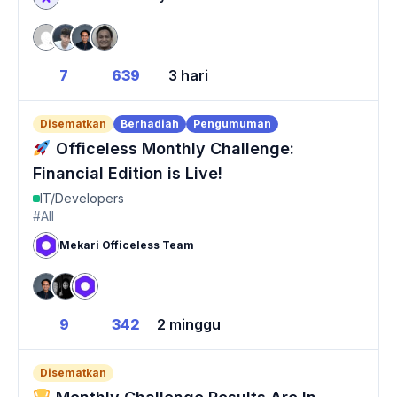
7
639
3 hari
Disematkan
Berhadiah
Pengumuman
Officeless Monthly Challenge:
Financial Edition is Live!
IT/Developers
#All
Mekari Officeless Team
9
342
2 minggu
Disematkan