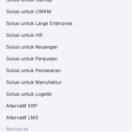
Solusi untuk UMKM
Solusi untuk Large Enterprise
Solusi untuk HR
Solusi untuk Keuangan
Solusi untuk Penjualan
Solusi untuk Pemasaran
Solusi untuk Manufaktur
Solusi untuk Logistik
Alternatif ERP
Alternatif LMS
Resources