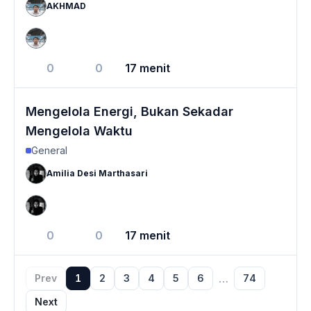
AKHMAD
0
0
17 menit
Mengelola Energi, Bukan Sekadar
Mengelola Waktu
General
Amilia Desi Marthasari
0
0
17 menit
…
Prev
1
2
3
4
5
6
74
Next