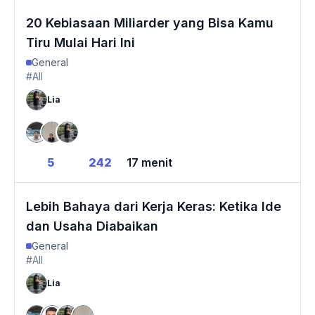
20 Kebiasaan Miliarder yang Bisa Kamu
Tiru Mulai Hari Ini
General
#All
Lia
5
242
17 menit
Lebih Bahaya dari Kerja Keras: Ketika Ide
dan Usaha Diabaikan
General
#All
Lia