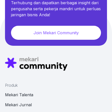
Terhubung dan dapatkan berbagai insight dari
pengusaha serta pekerja mandiri untuk perluas
jaringan bisnis Anda!
Join Mekari Community
Produk
Mekari Talenta
Mekari Jurnal