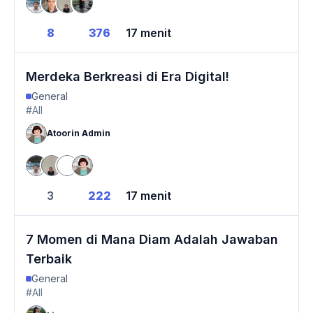
8
376
17 menit
Merdeka Berkreasi di Era Digital!
General
#All
Atoorin Admin
3
222
17 menit
7 Momen di Mana Diam Adalah Jawaban
Terbaik
General
#All