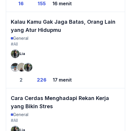
16
155
16 menit
Kalau Kamu Gak Jaga Batas, Orang Lain
yang Atur Hidupmu
General
#All
Lia
2
226
17 menit
Cara Cerdas Menghadapi Rekan Kerja
yang Bikin Stres
General
#All
Lia