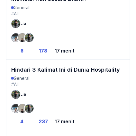
General
#All
Lia
6
178
17 menit
Hindari 3 Kalimat Ini di Dunia Hospitality
General
#All
Lia
4
237
17 menit