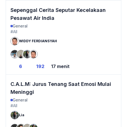
Sepenggal Cerita Seputar Kecelakaan
Pesawat Air India
General
#All
WIDDY FERDIANSYAH
6
192
17 menit
C.A.L.M: Jurus Tenang Saat Emosi Mulai
Meninggi
General
#All
Lia