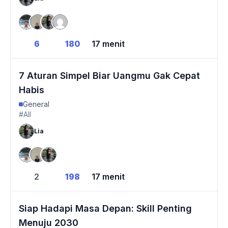
6
180
17 menit
7 Aturan Simpel Biar Uangmu Gak Cepat
Habis
General
#All
Lia
2
198
17 menit
Siap Hadapi Masa Depan: Skill Penting
Menuju 2030