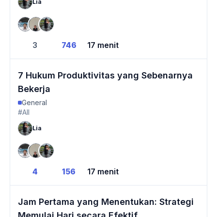
Lia
3
746
17 menit
7 Hukum Produktivitas yang Sebenarnya
Bekerja
General
#All
Lia
4
156
17 menit
Jam Pertama yang Menentukan: Strategi
Memulai Hari secara Efektif